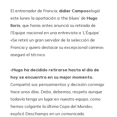
El entrenador de Francia,
didier
Campos
elogió
este lunes la aportación a ‘the blues’ de
Hugo
lloris
, que horas antes anunció su retirada de
l’Equipe nacional en una entrevista a ‘L’Équipe’.
«Se retiró un gran servidor de la selección de
Francia y quiero destacar su excepcional carrera»,
aseguró el técnico.
«
Hugo ha decidido retirarse hasta el día de
hoy se encuentra en su mejor momento.
Compartió sus pensamientos y decisión conmigo
hace unos días. Debo, debemos, respeto aunque
todavía tenga un lugar en nuestro equipo, como
hemos colgante la última Copa del Mundo»,
explicó Deschamps en un comunicado.