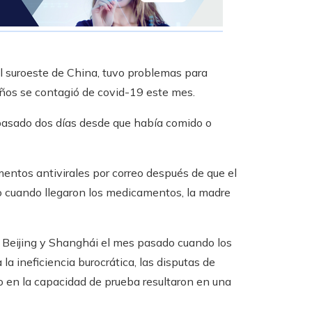
el suroeste de China, tuvo problemas para
ños se contagió de covid-19 este mes.
pasado dos días desde que había comido o
entos antivirales por correo después de que el
ero cuando llegaron los medicamentos, la madre
 Beijing y Shanghái el mes pasado cuando los
a ineficiencia burocrática, las disputas de
o en la capacidad de prueba resultaron en una