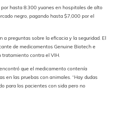
 por hasta 8.300 yuanes en hospitales de alto
mercado negro, pagando hasta $7,000 por el
 a preguntas sobre la eficacia y la seguridad. El
bricante de medicamentos Genuine Biotech e
un tratamiento contra el VIH.
a encontró que el medicamento contenía
las en las pruebas con animales. “Hay dudas
ido para los pacientes con sida pero no