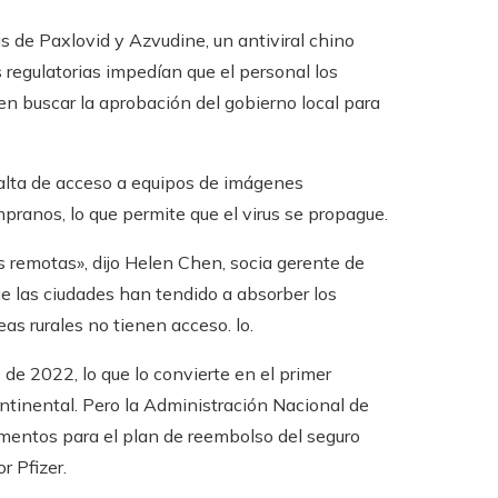
s de Paxlovid y Azvudine, un antiviral chino
 regulatorias impedían que el personal los
en buscar la aprobación del gobierno local para
falta de acceso a equipos de imágenes
ranos, lo que permite que el virus se propague.
 remotas», dijo Helen Chen, socia gerente de
e las ciudades han tendido a absorber los
s rurales no tienen acceso. lo.
 de 2022, lo que lo convierte en el primer
ontinental. Pero la Administración Nacional de
amentos para el plan de reembolso del seguro
r Pfizer.