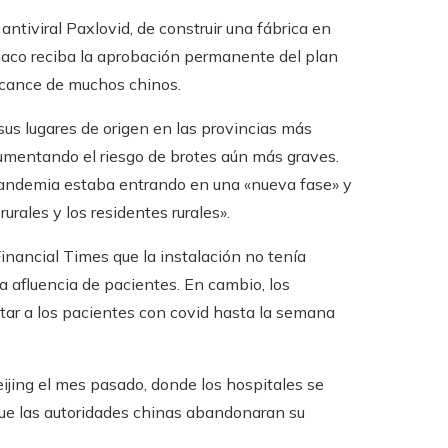
antiviral Paxlovid, de construir una fábrica en
maco reciba la aprobación permanente del plan
alcance de muchos chinos.
sus lugares de origen en las provincias más
umentando el riesgo de brotes aún más graves.
 pandemia estaba entrando en una «nueva fase» y
rales y los residentes rurales».
inancial Times que la instalación no tenía
a afluencia de pacientes. En cambio, los
tar a los pacientes con covid hasta la semana
eijing el mes pasado, donde los hospitales se
e las autoridades chinas abandonaran su