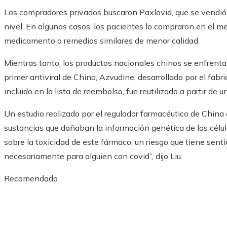
Los compradores privados buscaron Paxlovid, que se vendió
nivel. En algunos casos, los pacientes lo compraron en el 
medicamento o remedios similares de menor calidad.
Mientras tanto, los productos nacionales chinos se enfrentan
primer antiviral de China, Azvudine, desarrollado por el fa
incluido en la lista de reembolso, fue reutilizado a partir de 
Un estudio realizado por el regulador farmacéutico de Chin
sustancias que dañaban la información genética de las célu
sobre la toxicidad de este fármaco, un riesgo que tiene sent
necesariamente para alguien con covid”, dijo Liu.
Recomendado