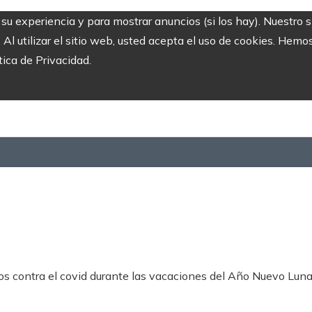
r su experiencia y para mostrar anuncios (si los hay). Nuestro 
 utilizar el sitio web, usted acepta el uso de cookies. Hemos
tica de Privacidad.
s contra el covid durante las vacaciones del Año Nuevo Luna