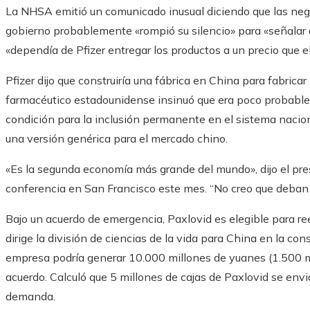
La NHSA emitió un comunicado inusual diciendo que las nego
gobierno probablemente «rompió su silencio» para «señalar a
«dependía de Pfizer entregar los productos a un precio que e
Pfizer dijo que construiría una fábrica en China para fabricar
farmacéutico estadounidense insinuó que era poco probable 
condición para la inclusión permanente en el sistema nacio
una versión genérica para el mercado chino.
«Es la segunda economía más grande del mundo», dijo el presi
conferencia en San Francisco este mes. “No creo que deban
Bajo un acuerdo de emergencia, Paxlovid es elegible para re
dirige la división de ciencias de la vida para China en la co
empresa podría generar 10.000 millones de yuanes (1.500 mi
acuerdo. Calculó que 5 millones de cajas de Paxlovid se env
demanda.