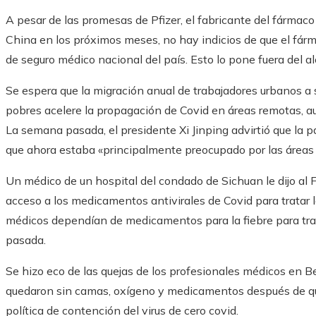
A pesar de las promesas de Pfizer, el fabricante del fármaco 
China en los próximos meses, no hay indicios de que el fár
de seguro médico nacional del país. Esto lo pone fuera del 
Se espera que la migración anual de trabajadores urbanos a 
pobres acelere la propagación de Covid en áreas remotas, a
La semana pasada, el presidente Xi Jinping advirtió que la
que ahora estaba «principalmente preocupado por las áreas ru
Un médico de un hospital del condado de Sichuan le dijo al F
acceso a los medicamentos antivirales de Covid para tratar l
médicos dependían de medicamentos para la fiebre para tra
pasada.
Se hizo eco de las quejas de los profesionales médicos en B
quedaron sin camas, oxígeno y medicamentos después de qu
política de contención del virus de cero covid.