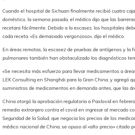
Cuando el hospital de Sichuan finalmente recibió cuatro caja
doméstico, la semana pasada, el médico dijo que las barreras
recetara fácilmente. Debido a la escasez, los hospitales deb
cada receta. «Es demasiado vergonzoso», dijo el médico.
En áreas remotas, la escasez de pruebas de antígenos y la 
pulmonares también han obstaculizado los diagnósticos temp
«Se necesita más esfuerzo para llevar medicamentos a áreas
LEK Consulting en Shanghái para la Gran China, y agregó qu
suministros de medicamentos en demanda antes, que las área
China otorgó la aprobación regulatoria a Paxlovid en febrero
remedio extranjero contra el covid en ingresar al mercado c
Seguridad de la Salud, que negocia los precios de los medic
médico nacional de China, se opuso al «alto precio» citado po