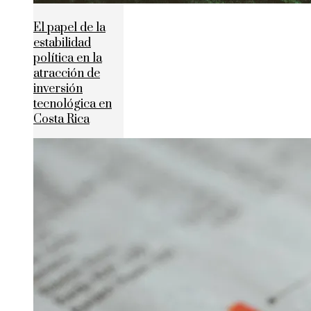
El papel de la
estabilidad
política en la
atracción de
inversión
tecnológica en
Costa Rica