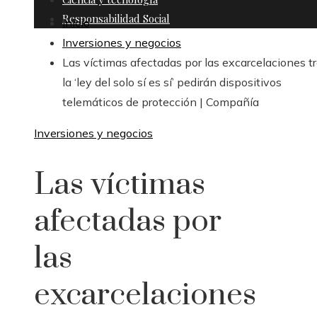
Responsabilidad Social
Inicio
Inversiones y negocios
Las víctimas afectadas por las excarcelaciones t
la ‘ley del solo sí es sí’ pedirán dispositivos
telemáticos de protección | Compañía
Inversiones y negocios
Las víctimas
afectadas por
las
excarcelaciones