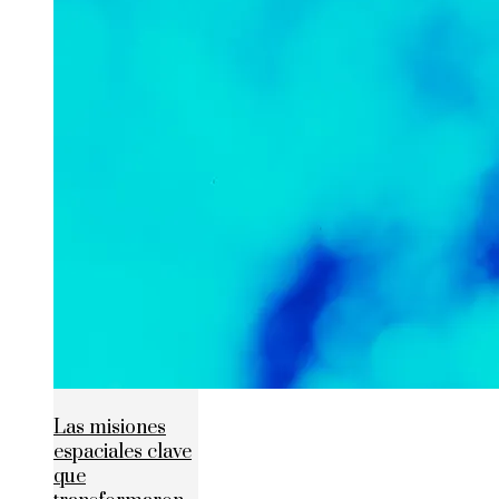
Las misiones
espaciales clave
que