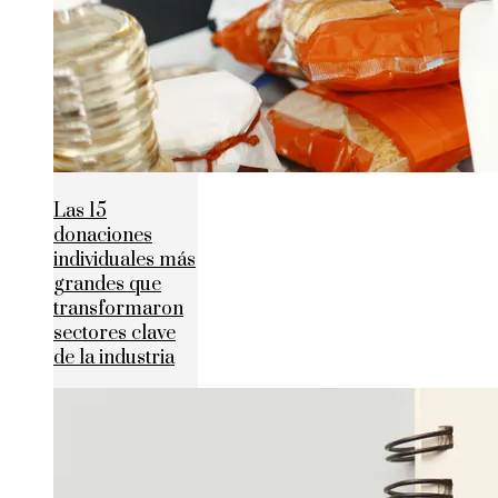
Las 15
donaciones
individuales más
grandes que
transformaron
sectores clave
de la industria