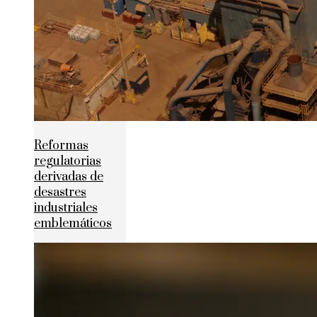
Reformas
regulatorias
derivadas de
desastres
industriales
emblemáticos