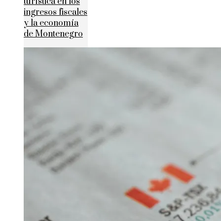
turística en los
ingresos fiscales
y la economía
de Montenegro