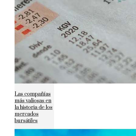
Las compañías
más valiosas en
la historia de los
mercados
bursátiles