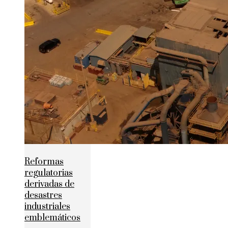
Reformas
regulatorias
derivadas de
desastres
industriales
emblemáticos