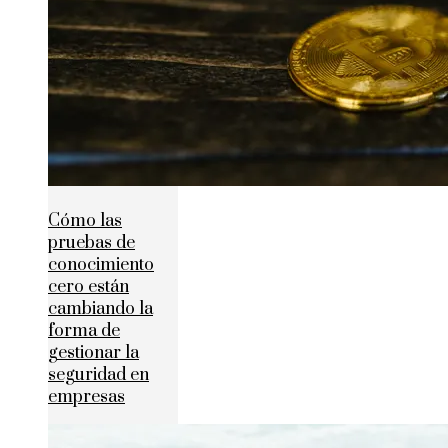
Cómo las
pruebas de
conocimiento
cero están
cambiando la
forma de
gestionar la
seguridad en
empresas