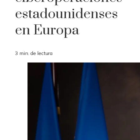
estadounidenses
en Europa
3 min. de lectura