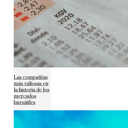
Las compañías
más valiosas en
la historia de los
mercados
bursátiles