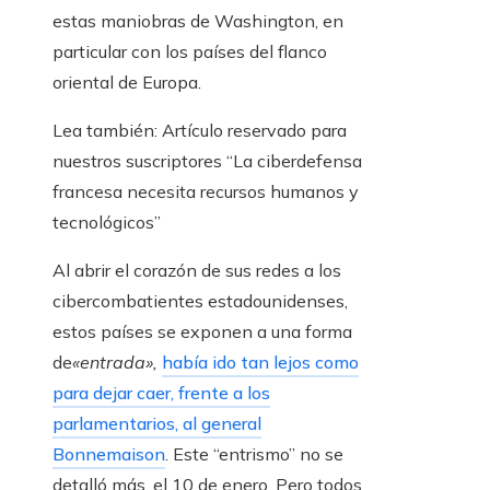
estas maniobras de Washington, en
particular con los países del flanco
oriental de Europa.
Lea también:
Artículo reservado para
nuestros suscriptores
“La ciberdefensa
francesa necesita recursos humanos y
tecnológicos”
Al abrir el corazón de sus redes a los
cibercombatientes estadounidenses,
estos países se exponen a una forma
de
«entrada»,
había ido tan lejos como
para dejar caer, frente a los
parlamentarios, al general
Bonnemaison
. Este “entrismo” no se
detalló más, el 10 de enero. Pero todos