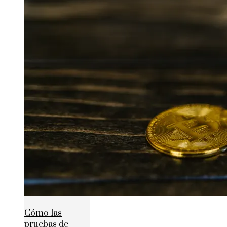
Cómo las
pruebas de