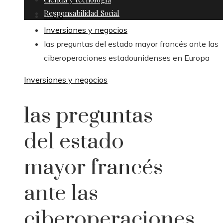
Responsabilidad Social
Inicio
Inversiones y negocios
las preguntas del estado mayor francés ante las
ciberoperaciones estadounidenses en Europa
Inversiones y negocios
las preguntas
del estado
mayor francés
ante las
ciberoperaciones