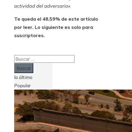
actividad del adversario».
Te queda el 48,59% de este artículo
por leer. Lo siguiente es solo para
suscriptores.
Buscar:
lo último
Popular