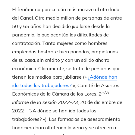
El fenómeno parece aún más masivo al otro lado
del Canal. Otro medio millón de personas de entre
50 y 65 años han decidido jubilarse desde la
pandemia, lo que acentúa las dificultades de
contratación. Tanto mujeres como hombres,
empleadas bastante bien pagadas, propietarias
de su casa, sin crédito y con un sólido ahorro
económico. Claramente, se trata de personas que
tienen los medios para jubilarse (»
¿Adónde han
ido todos los trabajadores?
»
,
Comité de Asuntos
n / A
Económicos de la Cámara de los Lores,
2
Informe de la sesión 2022-23
,
20 de diciembre de
2022 – “¿A dónde se han ido todos los
trabajadores? «). Las farmacias de asesoramiento
financiero han olfateado la vena y se ofrecen a