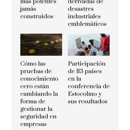
más potentes
derivadas de
jamás
desastres
construidos
industriales
emblemáticos
Cómo las
Participación
pruebas de
de 113 países
conocimiento
en la
cero están
conferencia de
cambiando la
Estocolmo y
forma de
sus resultados
gestionar la
seguridad en
empresas