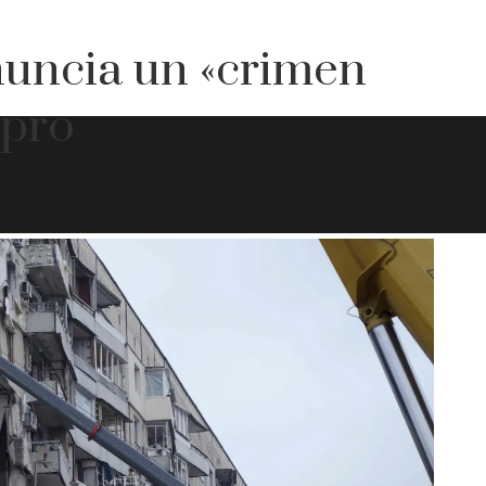
uncia un «crimen
ipro