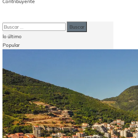
Contribuyente
Buscar:
lo último
Popular