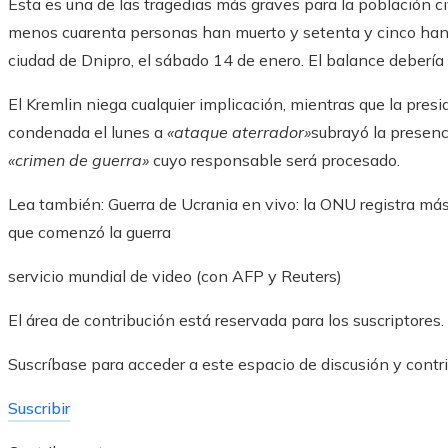
Esta es una de las tragedias más graves para la población civi
menos cuarenta personas han muerto y setenta y cinco han r
ciudad de Dnipro, el sábado 14 de enero. El balance deberí
El Kremlin niega cualquier implicación, mientras que la pres
condenada el lunes a
«ataque aterrador»
subrayó la presenc
«crimen de guerra»
cuyo responsable será procesado.
Lea también:
Guerra de Ucrania en vivo: la ONU registra má
que comenzó la guerra
servicio mundial de video
(con AFP y Reuters)
El área de contribución está reservada para los suscriptores.
Suscríbase para acceder a este espacio de discusión y contrib
Suscribir