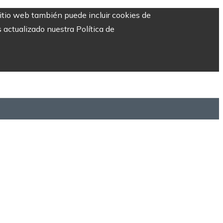
sitio web también puede incluir cookies de
 actualizado nuestra Política de