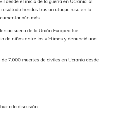
l desde el inicio de la guerra en Ucrania: al
esultado heridas tras un ataque ruso en la
a aumentar aún más.
idencia sueca de la Unión Europea fue
ia de niños entre las víctimas y denunció una
s de 7.000 muertes de civiles en Ucrania desde
uir a la discusión.