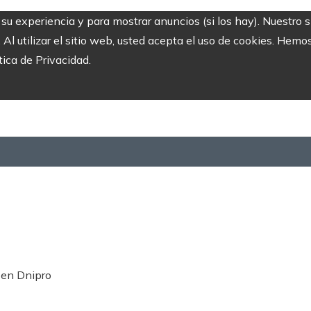
r su experiencia y para mostrar anuncios (si los hay). Nuestro 
 utilizar el sitio web, usted acepta el uso de cookies. Hemos
tica de Privacidad.
 en Dnipro