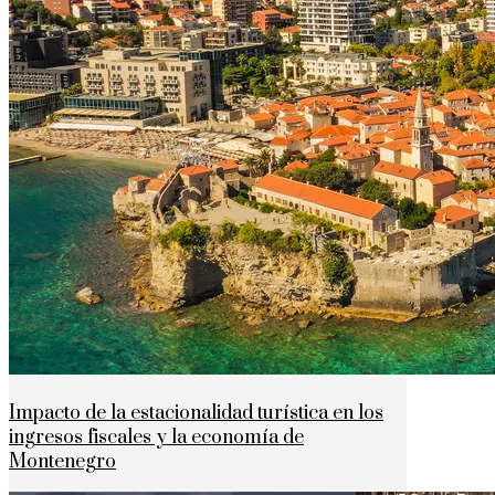
Impacto de la estacionalidad turística en los
ingresos fiscales y la economía de
Montenegro