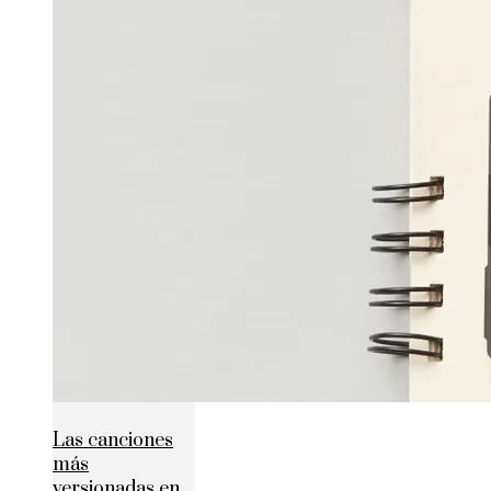
Las canciones
más
versionadas en