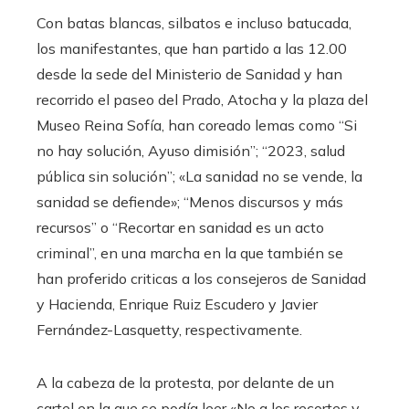
Con batas blancas, silbatos e incluso batucada,
los manifestantes, que han partido a las 12.00
desde la sede del Ministerio de Sanidad y han
recorrido el paseo del Prado, Atocha y la plaza del
Museo Reina Sofía, han coreado lemas como “Si
no hay solución, Ayuso dimisión”; “2023, salud
pública sin solución”; «La sanidad no se vende, la
sanidad se defiende»; “Menos discursos y más
recursos” o “Recortar en sanidad es un acto
criminal”, en una marcha en la que también se
han proferido criticas a los consejeros de Sanidad
y Hacienda, Enrique Ruiz Escudero y Javier
Fernández-Lasquetty, respectivamente.
A la cabeza de la protesta, por delante de un
cartel en la que se podía leer
«No a los recortes y