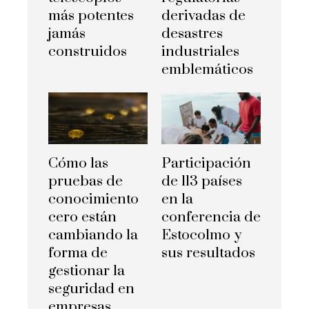
más potentes
derivadas de
jamás
desastres
construidos
industriales
emblemáticos
Cómo las
Participación
pruebas de
de 113 países
conocimiento
en la
cero están
conferencia de
cambiando la
Estocolmo y
forma de
sus resultados
gestionar la
seguridad en
empresas