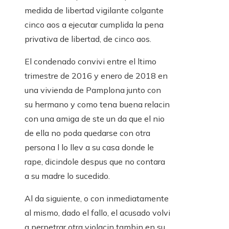
medida de libertad vigilante colgante
cinco aos a ejecutar cumplida la pena
privativa de libertad, de cinco aos.
El condenado convivi entre el ltimo
trimestre de 2016 y enero de 2018 en
una vivienda de Pamplona junto con
su hermano y como tena buena relacin
con una amiga de ste un da que el nio
de ella no poda quedarse con otra
persona l lo llev a su casa donde le
rape, dicindole despus que no contara
a su madre lo sucedido.
Al da siguiente, o con inmediatamente
al mismo, dado el fallo, el acusado volvi
a perpetrar otra violacin tambin en su