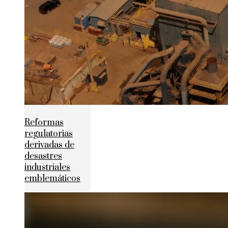
Reformas
regulatorias
derivadas de
desastres
industriales
emblemáticos