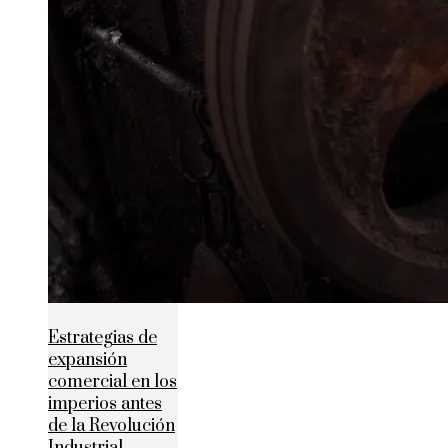
Estrategias de
expansión
comercial en los
imperios antes
de la Revolución