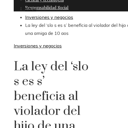
Responsabilidad Social
Inicio
Inversiones y negocios
La ley del ‘slo s es s’ beneficia al violador del hijo
una amiga de 10 aos
Inversiones y negocios
La ley del ‘slo
s es s’
beneficia al
violador del
hijo de una