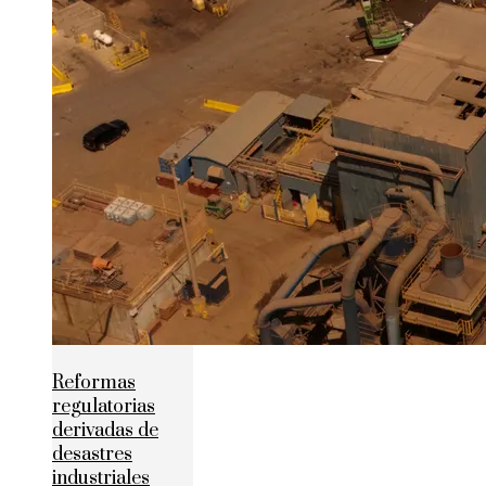
Reformas
regulatorias
derivadas de
desastres
industriales