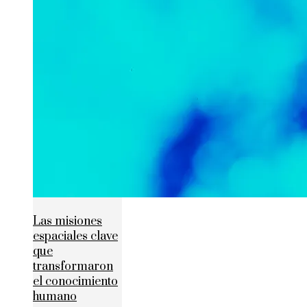
Las misiones
espaciales clave
que
transformaron
el conocimiento
humano