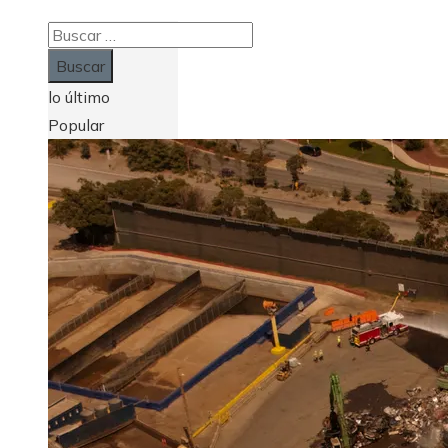
Buscar:
lo último
Popular