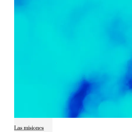
Las misiones