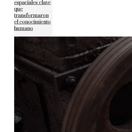
espaciales clave
que
transformaron
el conocimiento
humano