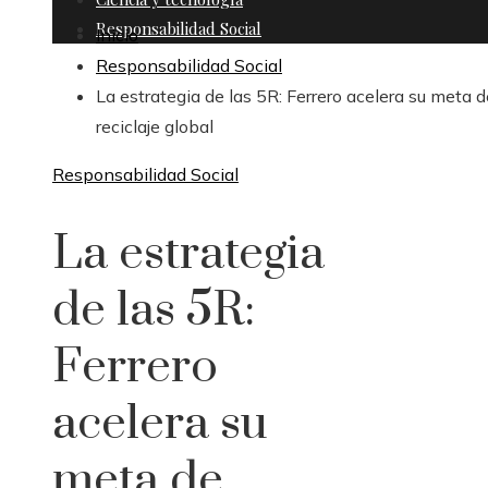
Responsabilidad Social
Inicio
Responsabilidad Social
La estrategia de las 5R: Ferrero acelera su meta d
reciclaje global
Responsabilidad Social
La estrategia
de las 5R:
Ferrero
acelera su
meta de