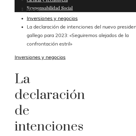
Responsabilidad Social
Inicio
Inversiones y negocios
La declaración de intenciones del nuevo preside
gallego para 2023: «Seguiremos alejados de la
confrontación estril»
Inversiones y negocios
La
declaración
de
intenciones