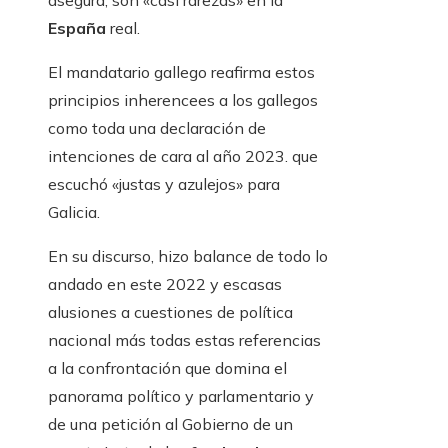
asegura, son «casi rarezas» en la
España
real.
El mandatario gallego reafirma estos
principios inherencees a los gallegos
como toda una declaración de
intenciones de cara al año 2023. que
escuchó «justas y azulejos» para
Galicia.
En su discurso, hizo balance de todo lo
andado en este 2022 y escasas
alusiones a cuestiones de política
nacional más todas estas referencias
a la confrontación que domina el
panorama político y parlamentario y
de una petición al Gobierno de un