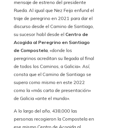
mensaje de estreno del presidente
Rueda. Al igual que Nez Feijo enfund el
traje de peregrino en 2021 para dar el
discurso desde el Camino de Santiago,
su sucesor habl desde el
Centro de
Acogida al Peregrino en Santiago
de Compostela
, «donde los
peregrinos acreditan su llegada al final
de todos los Caminos, a Galicia». Así,
consta que el Camino de Santiago se
supera como mismo en este 2022
como la «más carta de presentación»
de Galicia «ante el mundo».
A lo largo del año, 438,000 las
personas recogieron la Compostela en
ese mismo Centro de Acogida al