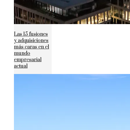
Las 15 fusiones
y adquisiciones
más caras en el
mundo
empresarial
actual