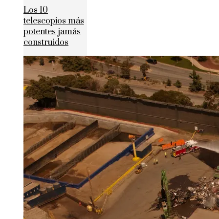
Los 10
telescopios más
potentes jamás
construidos