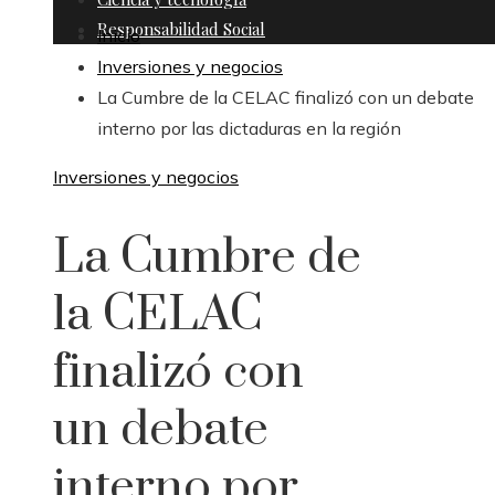
Responsabilidad Social
Inicio
Inversiones y negocios
La Cumbre de la CELAC finalizó con un debate
interno por las dictaduras en la región
Inversiones y negocios
La Cumbre de
la CELAC
finalizó con
un debate
interno por