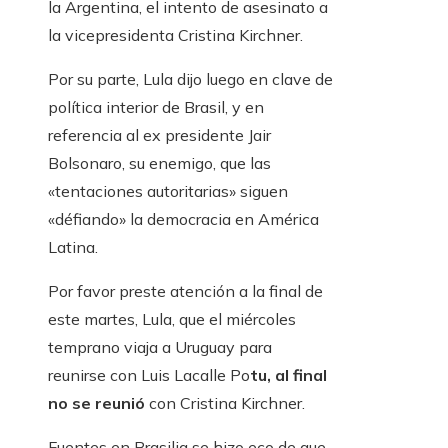
la Argentina, el intento de asesinato a
la vicepresidenta Cristina Kirchner.
Por su parte, Lula dijo luego en clave de
política interior de Brasil, y en
referencia al ex presidente Jair
Bolsonaro, su enemigo, que las
«tentaciones autoritarias» siguen
«défiando» la democracia en América
Latina.
Por favor preste atención a la final de
este martes, Lula, que el miércoles
temprano viaja a Uruguay para
reunirse con Luis Lacalle Po
tu, al final
no se reunió
con Cristina Kirchner.
Fuentes en Brasilia se hizo eco de que