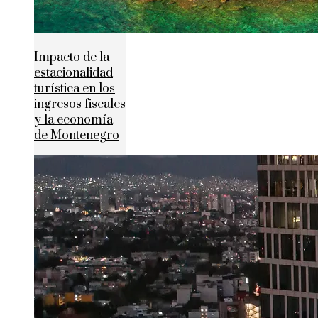
Impacto de la
estacionalidad
turística en los
ingresos fiscales
y la economía
de Montenegro