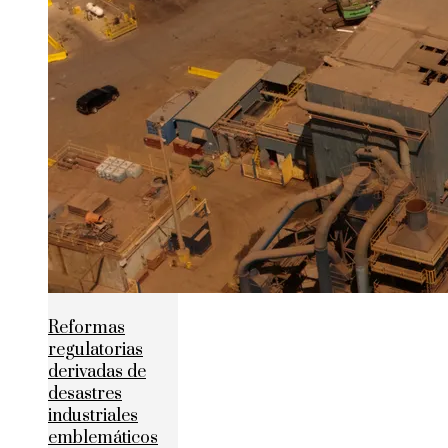
Reformas
regulatorias
derivadas de
desastres
industriales
emblemáticos