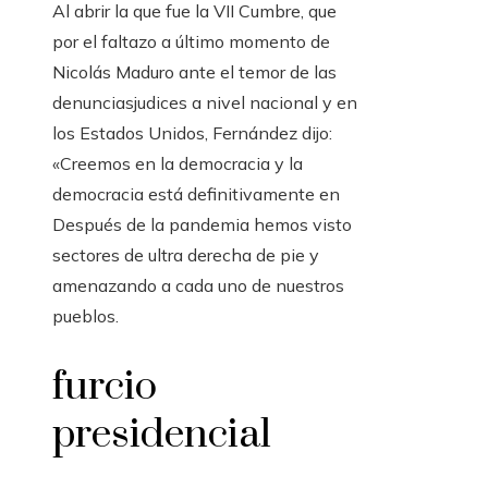
Al abrir la que fue la VII Cumbre, que
por el faltazo a último momento de
Nicolás Maduro ante el temor de las
denunciasjudices a nivel nacional y en
los Estados Unidos, Fernández dijo:
«Creemos en la democracia y la
democracia está definitivamente en
Después de la pandemia hemos visto
sectores de ultra derecha de pie y
amenazando a cada uno de nuestros
pueblos.
furcio
presidencial