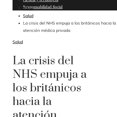
Responsabilidad Social
Inicio
Salud
La crisis del NHS empuja a los británicos hacia la
atención médica privada
Salud
La crisis del
NHS empuja a
los británicos
hacia la
atención