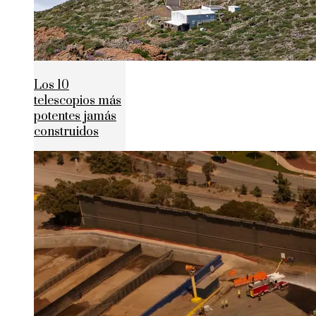
Los 10
telescopios más
potentes jamás
construidos