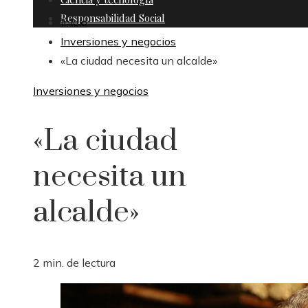
Responsabilidad Social
Inicio
Inversiones y negocios
«La ciudad necesita un alcalde»
Inversiones y negocios
«La ciudad
necesita un
alcalde»
2 min. de lectura