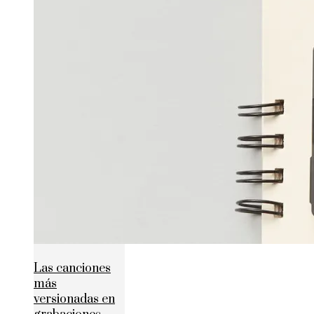
Las canciones
más
versionadas en