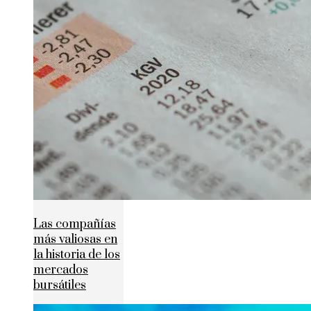
Las compañías
más valiosas en
la historia de los
mercados
bursátiles