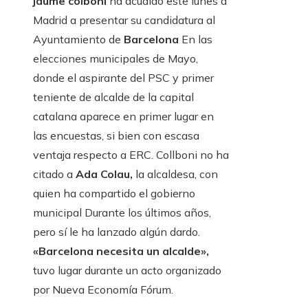
jaume colboni
ha acudido este lunes a
Madrid a presentar su candidatura al
Ayuntamiento de
Barcelona
En las
elecciones municipales de Mayo,
donde el aspirante del PSC y primer
teniente de alcalde de la capital
catalana aparece en primer lugar en
las encuestas, si bien con escasa
ventaja respecto a ERC. Collboni no ha
citado a
Ada Colau,
la alcaldesa, con
quien ha compartido el gobierno
municipal Durante los últimos años,
pero sí le ha lanzado algún dardo.
«Barcelona necesita un alcalde»,
tuvo lugar durante un acto organizado
por Nueva Economía Fórum.