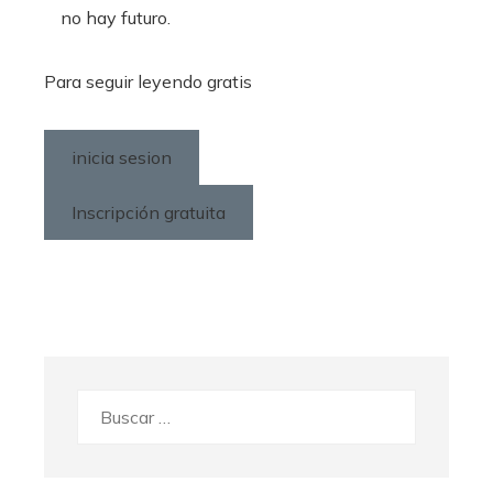
no hay futuro.
Para seguir leyendo gratis
inicia sesion
Inscripción gratuita
Buscar: