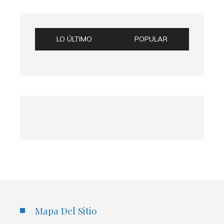
LO ÚLTIMO
POPULAR
Mapa Del Sitio