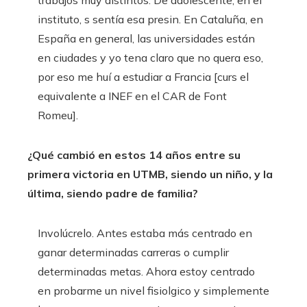
trabajos muy distintos. De adolescente, en el
instituto, s sentía esa presin. En Cataluña, en
España en general, las universidades están
en ciudades y yo tena claro que no quera eso,
por eso me huí a estudiar a Francia [curs el
equivalente a INEF en el CAR de Font
Romeu].
¿Qué cambió en estos 14 años entre su
primera victoria en UTMB, siendo un niño, y la
última, siendo padre de familia?
Involúcrelo. Antes estaba más centrado en
ganar determinadas carreras o cumplir
determinadas metas. Ahora estoy centrado
en probarme un nivel fisiolgico y simplemente