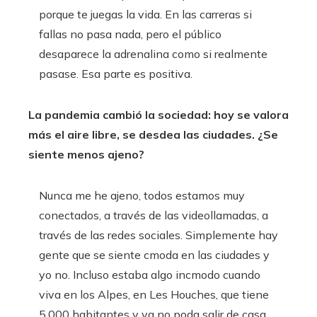
porque te juegas la vida. En las carreras si
fallas no pasa nada, pero el público
desaparece la adrenalina como si realmente
pasase. Esa parte es positiva.
La pandemia cambió la sociedad: hoy se valora
más el aire libre, se desdea las ciudades. ¿Se
siente menos ajeno?
Nunca me he ajeno, todos estamos muy
conectados, a través de las videollamadas, a
través de las redes sociales. Simplemente hay
gente que se siente cmoda en las ciudades y
yo no. Incluso estaba algo incmodo cuando
viva en los Alpes, en Les Houches, que tiene
5.000 habitantes y ya no poda salir de casa