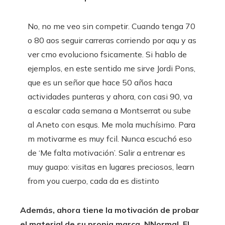
No, no me veo sin competir. Cuando tenga 70
o 80 aos seguir carreras corriendo por aqu y as
ver cmo evoluciono fsicamente. Si hablo de
ejemplos, en este sentido me sirve Jordi Pons,
que es un señor que hace 50 años haca
actividades punteras y ahora, con casi 90, va
a escalar cada semana a Montserrat ou sube
al Aneto con esqus. Me mola muchísimo. Para
m motivarme es muy fcil. Nunca escuchó eso
de ‘Me falta motivación’. Salir a entrenar es
muy guapo: visitas en lugares preciosos, learn
from you cuerpo, cada da es distinto
Además, ahora tiene la motivación de probar
el material de su propia marca, NNormal. El