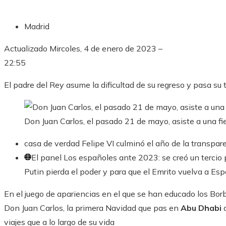
Madrid
Actualizado
Mircoles, 4 de enero de 2023 –
22:55
El padre del Rey asume la dificultad de su regreso y pasa s
Don Juan Carlos, el pasado 21 de mayo, asiste a una 
casa de verdad
Felipe VI culminó el año de la transpar
El panel
Los españoles ante 2023: se creó un tercio 
Putin pierda el poder y para que el Emrito vuelva a Es
En el juego de apariencias en el que se han educado los Borb
Don Juan Carlos, la primera Navidad que pas en
Abu Dhabi
d
viajes que a lo largo de su vida