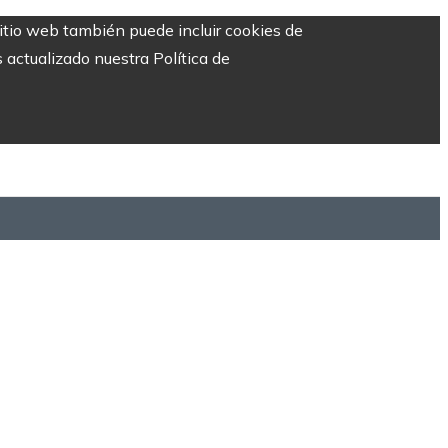
sitio web también puede incluir cookies de
 actualizado nuestra Política de