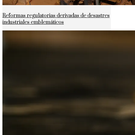
Reformas regulatorias derivadas de desastres
industriales emblemáticos