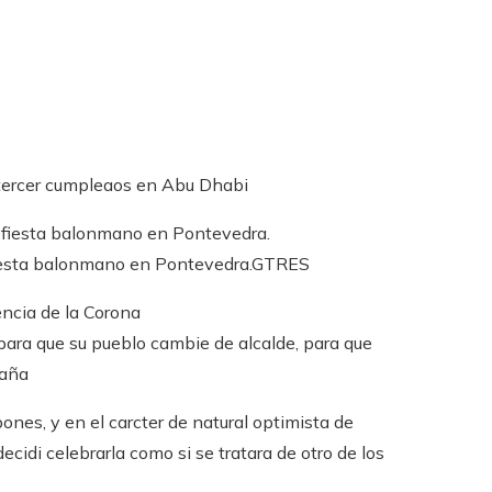
u tercer cumpleaos en Abu Dhabi
fiesta balonmano en Pontevedra.
GTRES
encia de la Corona
para que su pueblo cambie de alcalde, para que
paña
ones, y en el carcter de natural optimista de
ecidi celebrarla como si se tratara de otro de los