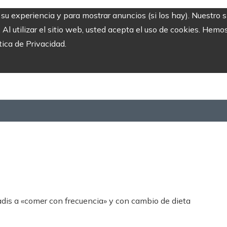
r su experiencia y para mostrar anuncios (si los hay). Nuestro 
 utilizar el sitio web, usted acepta el uso de cookies. Hemos
tica de Privacidad.
adis a «comer con frecuencia» y con cambio de dieta