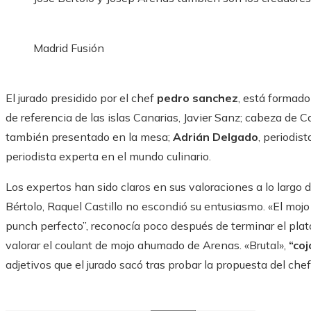
Madrid Fusión
El jurado presidido por el chef
pedro sanchez
, está formado
de referencia de las islas Canarias, Javier Sanz; cabeza de C
también presentado en la mesa;
Adrián Delgado
, periodis
periodista experta en el mundo culinario.
Los expertos han sido claros en sus valoraciones a lo largo d
Bértolo, Raquel Castillo no escondió su entusiasmo. «El moj
punch perfecto”, reconocía poco después de terminar el plat
valorar el coulant de mojo ahumado de Arenas. «Brutal»,
“co
adjetivos que el jurado sacó tras probar la propuesta del chef