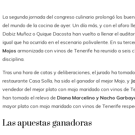
La segunda jornada del congreso culinario prolongó los buen
del mundo de la cocina de ayer. Un día más, y con el aforo 
Dabiz Muñoz o Quique Dacosta han vuelto a llenar el audito
igual que ha ocurrido en el escenario polivalente. En su tercer
Mojos
armonizada con vinos de Tenerife ha reunido a seis c
disciplina.
Tras una hora de catas y deliberaciones, el jurado ha tomad
restaurante Casa Solla, ha sido el ganador al mejor Mojo, y
Jo
vendedor del mejor plato con mojo maridado con vinos de Tene
han tomado el relevo de
Diana Marcelino y Nacho Garbay
mayor plato con mojo maridado con vinos de Tenerife resp
Las apuestas ganadoras