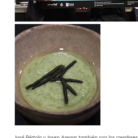
José Bértolo y Josep Arenas también son los creadores 