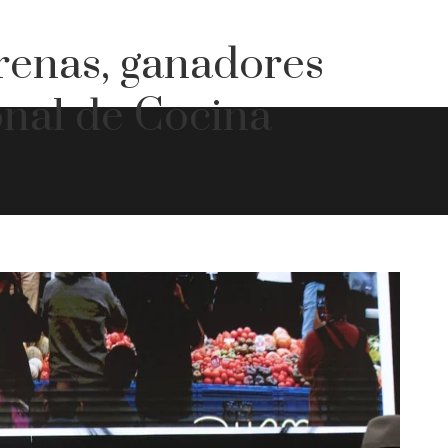
Arenas, ganadores
onal de Cocina