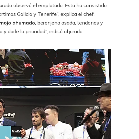
jurado observó el emplatado. Esta ha consistido
timos Galicia y Tenerife”, explica el chef.
 mojo ahumado
, berenjena asada, tendones y
 darle la prioridad”, indicó al jurado.