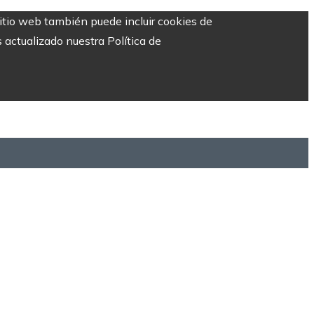
sitio web también puede incluir cookies de
 actualizado nuestra Política de