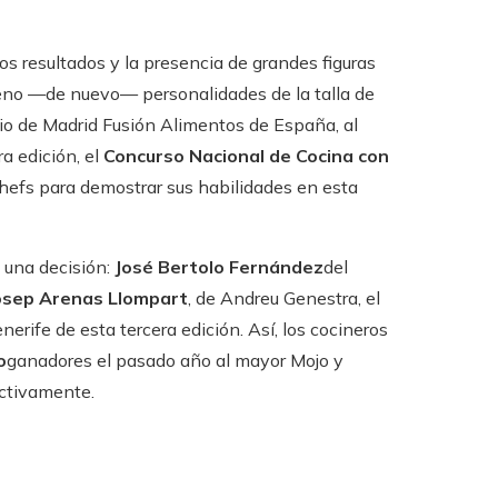
os resultados y la presencia de grandes figuras
lleno —de nuevo— personalidades de la talla de
rio de Madrid Fusión Alimentos de España, al
a edición, el
Concurso Nacional de Cocina con
hefs para demostrar sus habilidades en esta
o una decisión:
José Bertolo Fernández
del
sep Arenas Llompart
, de Andreu Genestra, el
rife de esta tercera edición. Así, los cocineros
o
ganadores el pasado año al mayor Mojo y
ectivamente.