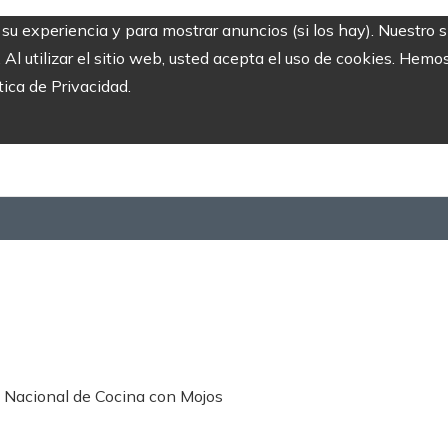
r su experiencia y para mostrar anuncios (si los hay). Nuestro 
 utilizar el sitio web, usted acepta el uso de cookies. Hemos
tica de Privacidad.
so Nacional de Cocina con Mojos