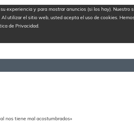
r su experiencia y para mostrar anuncios (si los hay). Nuestro 
 utilizar el sitio web, usted acepta el uso de cookies. Hemos
tica de Privacidad.
dal nos tiene mal acostumbrados»