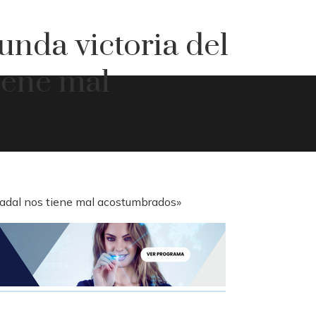
unda victoria del
iene mal