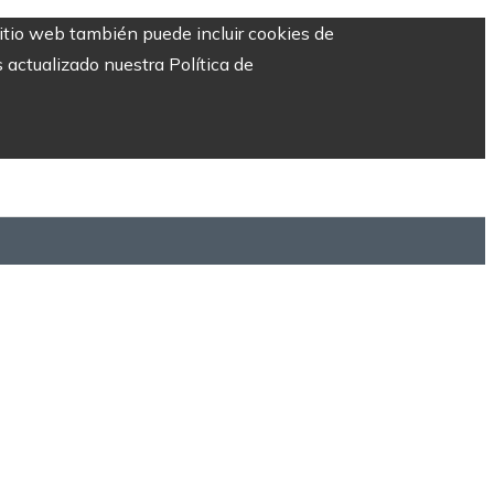
sitio web también puede incluir cookies de
 actualizado nuestra Política de