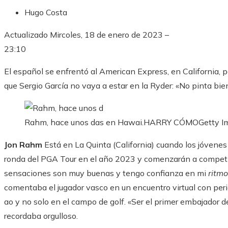
Hugo Costa
Actualizado
Mircoles, 18 de enero de 2023 –
23:10
El español se enfrentó al American Express, en California,
que Sergio García no vaya a estar en la Ryder: «No pinta bie
Rahm, hace unos das en Hawai.
HARRY CÓMO
Getty I
Jon Rahm
Está en La Quinta (California) cuando los jóvene
ronda del PGA Tour en el año 2023 y comenzarán a compet
sensaciones son muy buenas y tengo confianza en mi
ritmo
comentaba el jugador vasco en un encuentro virtual con per
ao y no solo en el campo de golf. «Ser el primer embajador d
recordaba orgulloso.