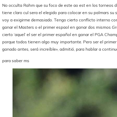
No occulta Rahm que su foco de este ao est en los torneos d
tiene claro cul sera el elegido para colocar en su palmars s
voy a exigirme demasiado. Tengo cierto conflicto interno co
ganar el Masters o el primer espaol en ganar dos mismos
Gr
cierto ‘aquel’ el ser el primer español en ganar el PGA Cham
porque todos tienen algo muy importante. Pero ser el prim
ganado antes, será increíble», admitió, para hablar a contin
para saber ms