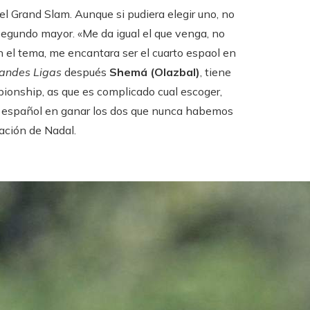
el Grand Slam. Aunque si pudiera elegir uno, no
u segundo mayor. «Me da igual el que venga, no
n el tema, me encantara ser el cuarto espaol en
andes Ligas
después
Shemá (Olazbal)
, tiene
pionship, as que es complicado cual escoger,
er español en ganar los dos que nunca habemos
uación de Nadal.