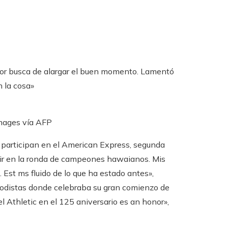
 por busca de alargar el buen momento. Lamentó
n la cosa»
mages vía AFP
s participan en el American Express, segunda
ir en la ronda de campeones hawaianos. Mis
. Est ms fluido de lo que ha estado antes»,
iodistas donde celebraba su gran comienzo de
el Athletic en el 125 aniversario es an honor»,