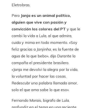
Eletrobras.
Pero
Janja es un animal político,
alguien que vive con pasión y
convicción los colores del PT
y que le
cambi la vida a Lula, al que admira,
cuida y mima en todo momento. «Soy
feliz gracias a
Janjinha
, es la fuente de
agua de la que bebo», dijo Durante la
campaña el presidente brasilero.
«Janja me devolvi la alegra por la vida,
la voluntad por hacer las cosas.
Redescubr una palabra llamada amor,
solo el que ama sabe lo que eso».
Fernando Morais, bigrafo de Lula,
profundiz en el tema en una reciente