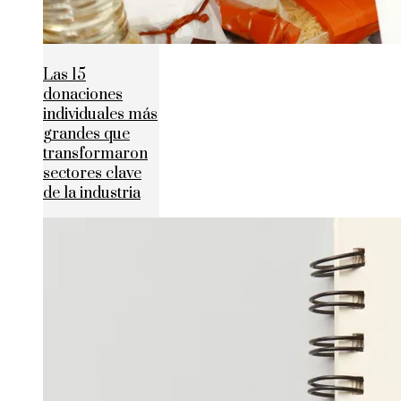
Las 15
donaciones
individuales más
grandes que
transformaron
sectores clave
de la industria