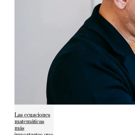
Las ecuaciones
matemáticas
más