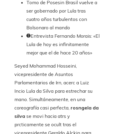
Tomo de Posesin
Brasil vuelve a
ser gobernado por Lula tras
cuatro años turbulentos con
Bolsonaro al mando
Entrevista
Fernando Morais: «El
Lula de hoy es infinitamente
mejor que el de hace 20 años»
Seyed Mohammad Hosseini,
vicepresidente de Asuntos
Parlamentarios de Irn, acerc a Luiz
Incio Lula da Silva para estrechar su
mano. Simultáneamente, en una
coreografía casi perfecta,
rosngela da
silva
se movi hacia atrs y
prcticamente se ocult tras el
vicepresidente Geraldo Alckin para