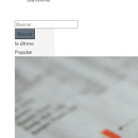
Buscar:
lo último
Popular