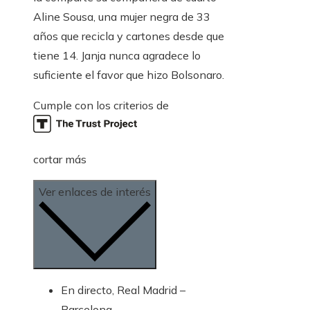
Aline Sousa, una mujer negra de 33
años que recicla y cartones desde que
tiene 14. Janja nunca agradece lo
suficiente el favor que hizo Bolsonaro.
Cumple con los criterios de
cortar más
Ver enlaces de interés
En directo, Real Madrid –
Barcelona