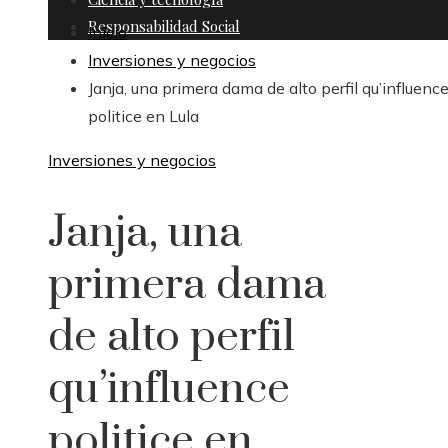
Responsabilidad Social
Inicio
Inversiones y negocios
Janja, una primera dama de alto perfil qu’influenc
politice en Lula
Inversiones y negocios
Janja, una
primera dama
de alto perfil
qu’influence
politice en