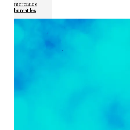
mercados
bursátiles