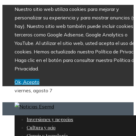
Nuestro sitio web utiliza cookies para mejorar y
personalizar su experiencia y para mostrar anuncios (si
hay). Nuestro sitio web también puede incluir cookies 
terceros como Google Adsense, Google Analytics o
YouTube. Al utilizar el sitio web, usted acepta el uso de
cookies. Hemos actualizado nuestra Política de Privaci
Haga clic en el botón para consultar nuestra Política d
Privacidad.
Ok, Acepto
viernes, agosto 7
Inversiones y negocios
Cultura y ocio
Ciencia y tecnología