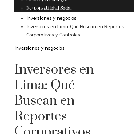
Responsabilidad Social
Inicio
Inversiones y negocios
Inversores en Lima: Qué Buscan en Reportes
Corporativos y Controles
Inversiones y negocios
Inversores en
Lima: Qué
Buscan en
Reportes
Corporativos