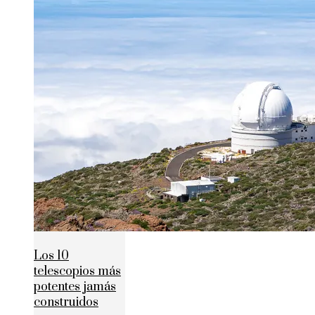
Los 10
telescopios más
potentes jamás
construidos