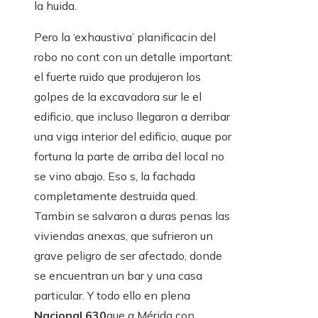
la huida.
Pero la ‘exhaustiva’ planificacin del
robo no cont con un detalle important:
el fuerte ruido que produjeron los
golpes de la excavadora sur le el
edificio, que incluso llegaron a derribar
una viga interior del edificio, auque por
fortuna la parte de arriba del local no
se vino abajo. Eso s, la fachada
completamente destruida qued.
Tambin se salvaron a duras penas las
viviendas anexas, que sufrieron un
grave peligro de ser afectado, donde
se encuentran un bar y una casa
particular. Y todo ello en plena
Nacional 630
que a Mérida con