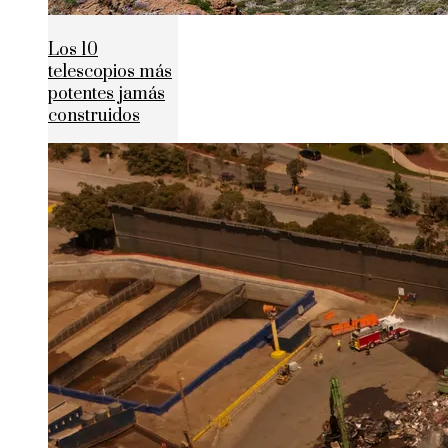
Los 10
telescopios más
potentes jamás
construidos