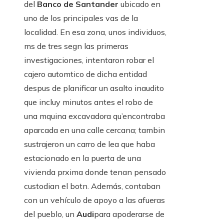
del
Banco de Santander
ubicado en
uno de los principales vas de la
localidad. En esa zona, unos individuos,
ms de tres segn las primeras
investigaciones, intentaron robar el
cajero automtico de dicha entidad
despus de planificar un asalto inaudito
que incluy minutos antes el robo de
una mquina excavadora qu’encontraba
aparcada en una calle cercana; tambin
sustrajeron un carro de lea que haba
estacionado en la puerta de una
vivienda prxima donde tenan pensado
custodian el botn. Además, contaban
con un vehículo de apoyo a las afueras
del pueblo, un
Audi
para apoderarse de