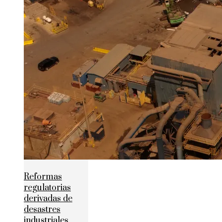
Reformas
regulatorias
derivadas de
desastres
industriales