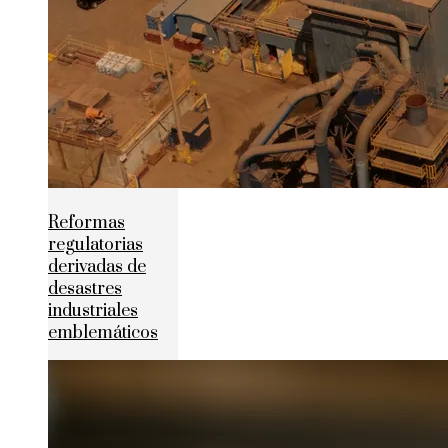
Reformas
regulatorias
derivadas de
desastres
industriales
emblemáticos