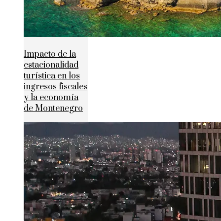
Impacto de la
estacionalidad
turística en los
ingresos fiscales
y la economía
de Montenegro