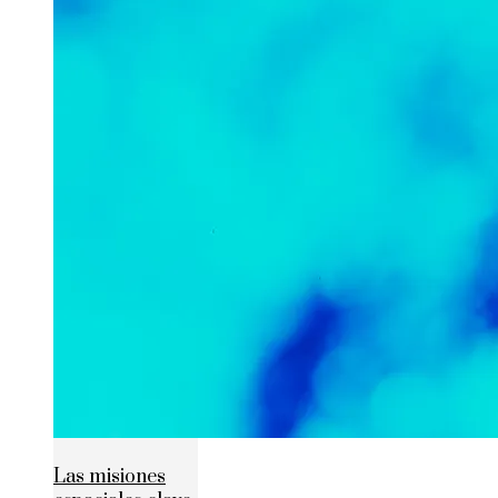
Las misiones