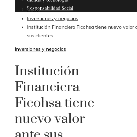
Responsabilidad Social
Inicio
Inversiones y negocios
Institución Financiera Ficohsa tiene nuevo valor 
sus clientes
Inversiones y negocios
Institución
Financiera
Ficohsa tiene
nuevo valor
ante sus