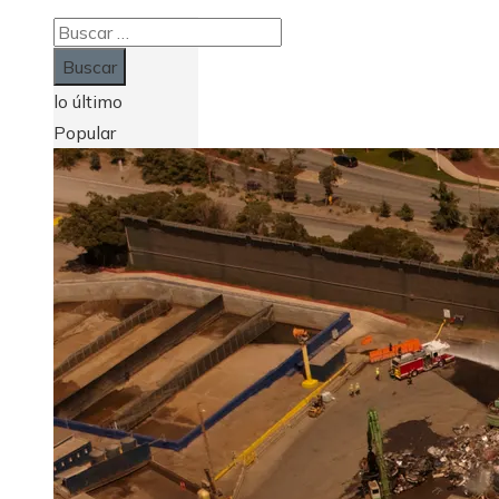
Buscar:
lo último
Popular