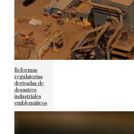
Reformas
regulatorias
derivadas de
desastres
industriales
emblemáticos