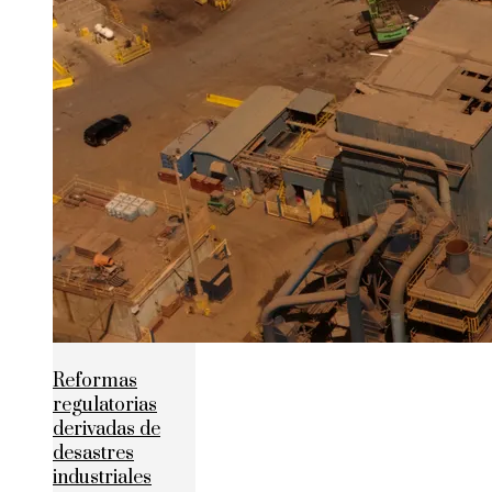
Reformas
regulatorias
derivadas de
desastres
industriales