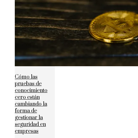
Cómo las
pruebas de
conocimiento
cero están
cambiando la
forma de
gestionar la
seguridad en
empresas