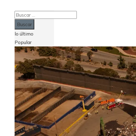
Buscar:
lo último
Popular