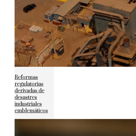
Reformas
regulatorias
derivadas de
desastres
industriales
emblemáticos