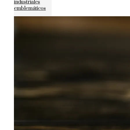
industriales
emblemáticos