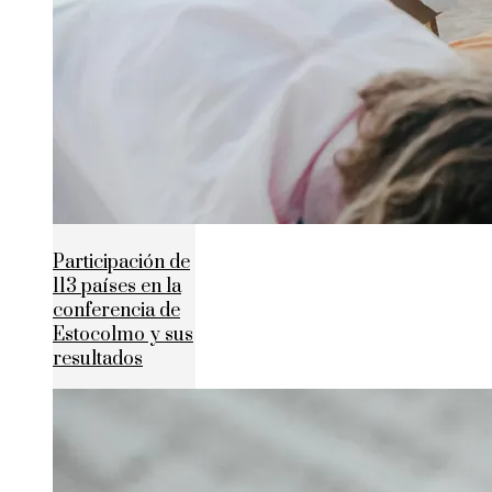
Participación de
113 países en la
conferencia de
Estocolmo y sus
resultados