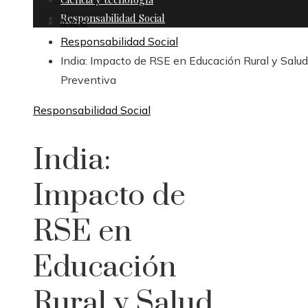
Responsabilidad Social
Inicio
Responsabilidad Social
India: Impacto de RSE en Educación Rural y Salud
Preventiva
Responsabilidad Social
India:
Impacto de
RSE en
Educación
Rural y Salud