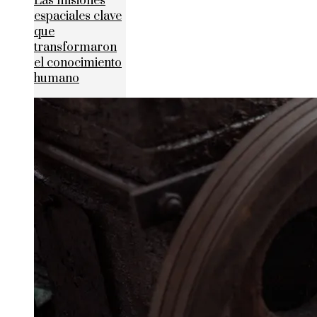
Las misiones
espaciales clave
que
transformaron
el conocimiento
humano