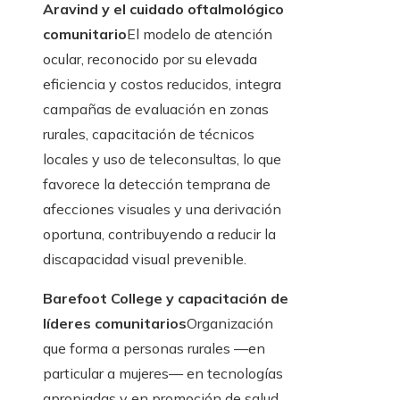
Aravind y el cuidado oftalmológico
comunitario
El modelo de atención
ocular, reconocido por su elevada
eficiencia y costos reducidos, integra
campañas de evaluación en zonas
rurales, capacitación de técnicos
locales y uso de teleconsultas, lo que
favorece la detección temprana de
afecciones visuales y una derivación
oportuna, contribuyendo a reducir la
discapacidad visual prevenible.
Barefoot College y capacitación de
líderes comunitarios
Organización
que forma a personas rurales —en
particular a mujeres— en tecnologías
apropiadas y en promoción de salud