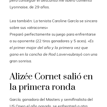
pero conseguir el descanso me liberó”
comentó
Lyonnaise, de 29 años.
Lea también:
La tenista Caroline García se sincera
sobre sus «atracones»
Preparó perfectamente su juego para enfrentarse
a su oponente (22 tiros ganadores y 5 aces).
«Es
el primer major del año y la primera vez que
gano en la cancha de Rod Laver»
subrayó con una
gran sonrisa.
Alizée Cornet salió en
la primera ronda
García, ganadora del Masters y semifinalista del
US Open el año pasado, se enfrentará a otra