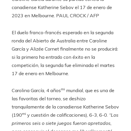
canadiense Katherine Sebov el 17 de enero de
2023 en Melbourne.
PAUL CROCK / AFP
El duelo franco-francés esperado en la segunda
ronda del Abierto de Australia entre Caroline
García y Alizée Cornet finalmente no se producirá:
si la primera ha entrado con éxito en la
competición, la segunda fue eliminada el martes
17 de enero en Melbourne.
mi
Carolina García, 4 años
mundial, que es una de
las favoritas del torneo, se deshizo
tranquilamente de la canadiense Katherine Sebov
mi
(190
y cuestión de calificaciones), 6-3, 6-0.
“Los
primeros seis o siete juegos fueron apretados,