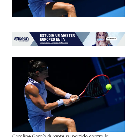
Caroline García durante su partido contra la