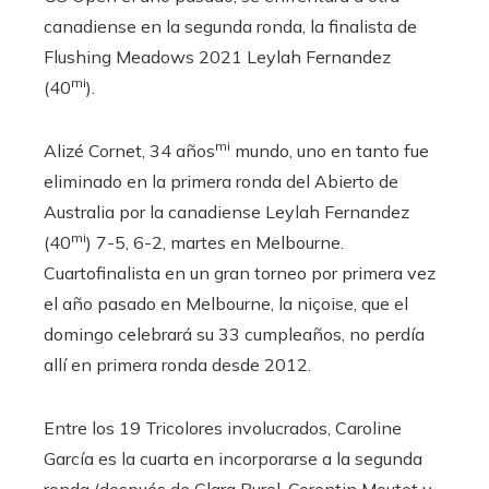
canadiense en la segunda ronda, la finalista de
Flushing Meadows 2021 Leylah Fernandez
mi
(40
).
mi
Alizé Cornet, 34 años
mundo, uno en tanto fue
eliminado en la primera ronda del Abierto de
Australia por la canadiense Leylah Fernandez
mi
(40
) 7-5, 6-2, martes en Melbourne.
Cuartofinalista en un gran torneo por primera vez
el año pasado en Melbourne, la niçoise, que el
domingo celebrará su 33 cumpleaños, no perdía
allí en primera ronda desde 2012.
Entre los 19 Tricolores involucrados, Caroline
García es la cuarta en incorporarse a la segunda