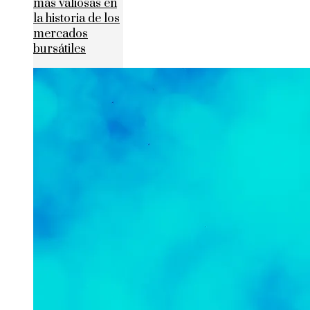
más valiosas en
la historia de los
mercados
bursátiles