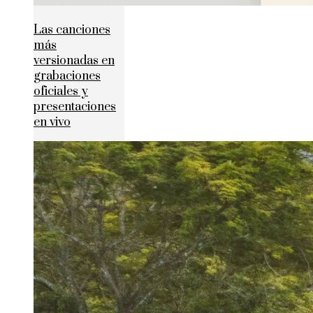
Las canciones
más
versionadas en
grabaciones
oficiales y
presentaciones
en vivo