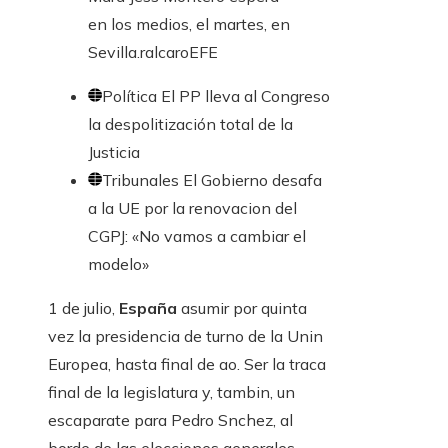
en los medios, el martes, en
Sevilla.
ralcaro
EFE
Política
El PP lleva al Congreso
la despolitización total de la
Justicia
Tribunales
El Gobierno desafa
a la UE por la renovacion del
CGPJ: «No vamos a cambiar el
modelo»
1 de julio,
España
asumir por quinta
vez la presidencia de turno de la Unin
Europea, hasta final de ao. Ser la traca
final de la legislatura y, tambin, un
escaparate para Pedro Snchez, al