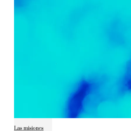
Las misiones