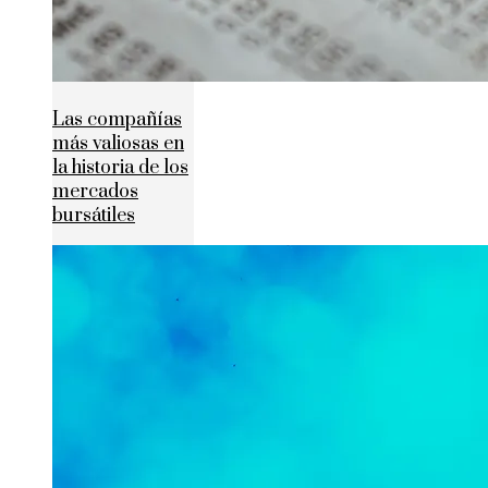
Las compañías
más valiosas en
la historia de los
mercados
bursátiles