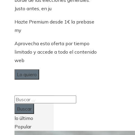
borde de las elecciones generales.
Justo antes, en ju
Hazte Premium desde 1€ la prebase
my
Aprovecha esta oferta por tiempo
limitado y accede a todo el contenido
web
Lo quiero
Buscar:
lo último
Popular