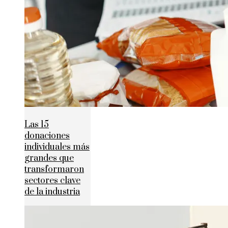
Las 15
donaciones
individuales más
grandes que
transformaron
sectores clave
de la industria