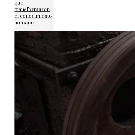
que
transformaron
el conocimiento
humano