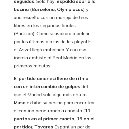
seguidas
. Solo hay:
espalda sobria la
bocina (Barcelona, ​​Olympiacos)
y
una resuelta con un manojo de tiros
libres en los segundos finales
(Partizan). Como si aspirara a pelear
por las últimas plazas de los playoffs,
el Asvel llegó embalado. Y con esa
inercia embiste al Real Madrid en los
primeros minutos.
El partido amaneci lleno de ritmo,
con un intercambio de golpes
del
que el Madrid sale algo más entero.
Musa
exhibe su pericia para encontrar
el camino penetrando a canasta (
11
puntos en el primer cuarto, 15 en el
partido
);
Tavares
Espant un par de