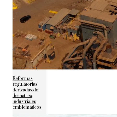
Reformas
regulatorias
derivadas de
desastres
industriales
emblemáticos