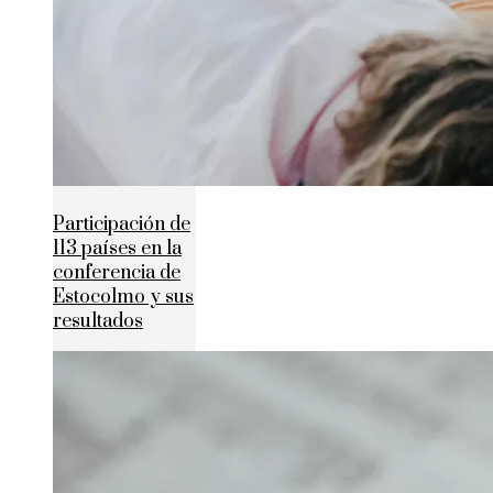
Participación de
113 países en la
conferencia de
Estocolmo y sus
resultados