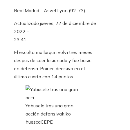
Real Madrid – Asvel Lyon (92-73)
Actualizado
jueves, 22 de diciembre de
2022 –
23:41
El escolta mallorqun volvi tres meses
despus de caer lesionado y fue basic
en defensa. Poirier, decisivo en el
último cuarto con 14 puntos
Yabusele tras una gran
acción defensiva
kiko
huesca
CEPE