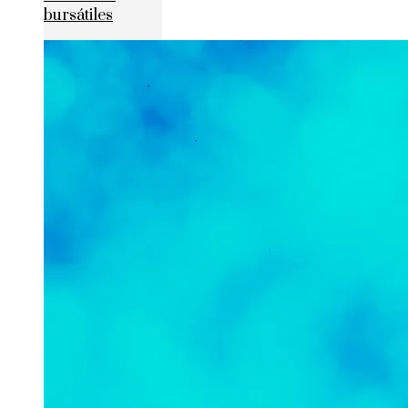
bursátiles