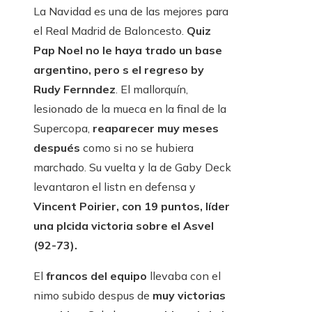
La Navidad es una de las mejores para
el Real Madrid de Baloncesto.
Quiz
Pap Noel no le haya trado un base
argentino, pero s el regreso by
Rudy Fernndez
. El mallorquín,
lesionado de la mueca en la final de la
Supercopa,
reaparecer muy meses
después
como si no se hubiera
marchado. Su vuelta y la de Gaby Deck
levantaron el listn en defensa y
Vincent Poirier, con 19 puntos, líder
una plcida victoria sobre el Asvel
(92-73).
El
francos del equipo
llevaba con el
nimo subido despus de
muy victorias