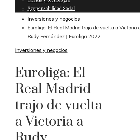
Responsabilidad Social
Inicio
Inversiones y negocios
Euroliga: El Real Madrid trajo de vuelta a Victoria 
Rudy Fernández | Euroliga 2022
Inversiones y negocios
Euroliga: El
Real Madrid
trajo de vuelta
a Victoria a
Rudy