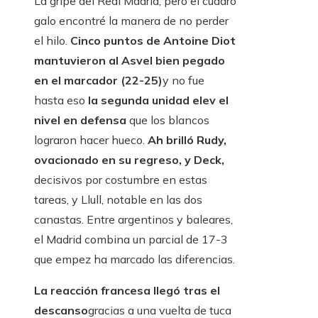
La gripe del Real Madrid, pero el cuadro
galo encontré la manera de no perder
el hilo.
Cinco puntos de Antoine Diot
mantuvieron al Asvel bien pegado
en el marcador (22-25)
y no fue
hasta eso
la segunda unidad elev el
nivel en defensa
que los blancos
lograron hacer hueco.
Ah brilló Rudy,
ovacionado en su regreso, y Deck,
decisivos por costumbre en estas
tareas, y Llull, notable en las dos
canastas. Entre argentinos y baleares,
el Madrid combina un parcial de 17-3
que empez ha marcado las diferencias.
La reacción francesa llegó tras el
descanso
gracias a una vuelta de tuca