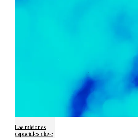
Las misiones
espaciales clave