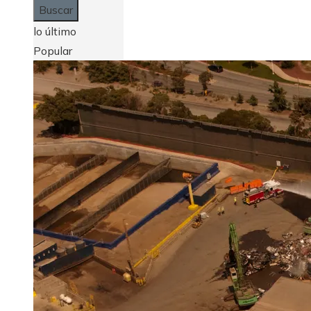
lo último
Popular