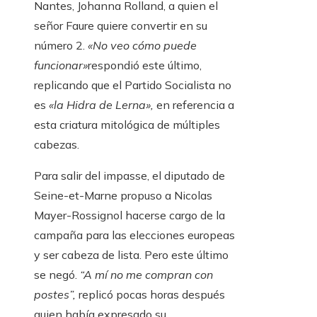
Nantes, Johanna Rolland, a quien el
señor Faure quiere convertir en su
número 2.
«No veo cómo puede
funcionar»
respondió este último,
replicando que el Partido Socialista no
es
«la Hidra de Lerna»,
en referencia a
esta criatura mitológica de múltiples
cabezas.
Para salir del impasse, el diputado de
Seine-et-Marne propuso a Nicolas
Mayer-Rossignol hacerse cargo de la
campaña para las elecciones europeas
y ser cabeza de lista. Pero este último
se negó.
“A mí no me compran con
postes”,
replicó pocas horas después
quien había expresado su