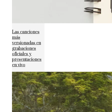
Las canciones
más
versionadas en
grabaciones
oficiales y
presentaciones
en vivo