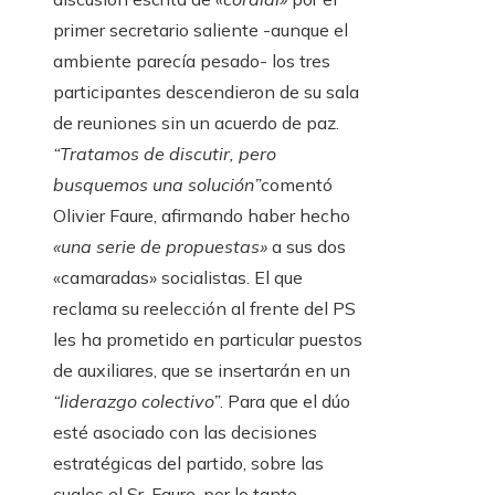
primer secretario saliente -aunque el
ambiente parecía pesado- los tres
participantes descendieron de su sala
de reuniones sin un acuerdo de paz.
“Tratamos de discutir, pero
busquemos una solución”
comentó
Olivier Faure, afirmando haber hecho
«una serie de propuestas»
a sus dos
«camaradas» socialistas. El que
reclama su reelección al frente del PS
les ha prometido en particular puestos
de auxiliares, que se insertarán en un
“liderazgo colectivo”
. Para que el dúo
esté asociado con las decisiones
estratégicas del partido, sobre las
cuales el Sr. Faure, por lo tanto,