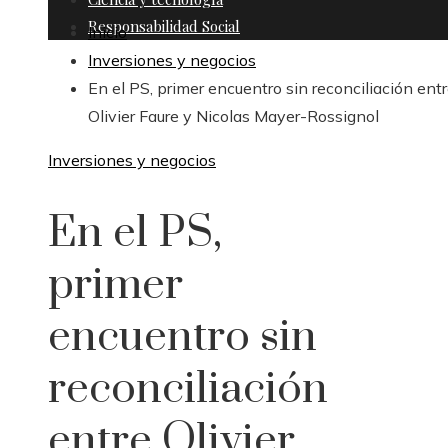
Responsabilidad Social
Inicio
Inversiones y negocios
En el PS, primer encuentro sin reconciliación ent
Olivier Faure y Nicolas Mayer-Rossignol
Inversiones y negocios
En el PS,
primer
encuentro sin
reconciliación
entre Olivier