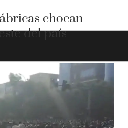
fábricas chocan
este del país