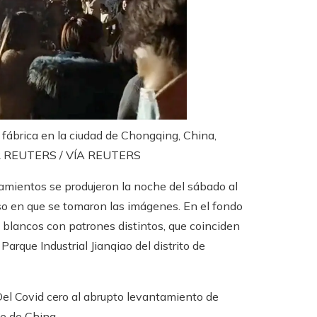
a fábrica en la ciudad de Chongqing, China,
 REUTERS / VÍA REUTERS
tamientos se produjeron la noche del sábado al
o en que se tomaron las imágenes. En el fondo
y blancos con patrones distintos, que coinciden
arque Industrial Jianqiao del distrito de
el Covid cero al abrupto levantamiento de
te de China