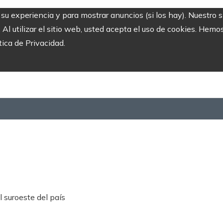
r su experiencia y para mostrar anuncios (si los hay). Nuestro 
 utilizar el sitio web, usted acepta el uso de cookies. Hemos
tica de Privacidad.
l suroeste del país