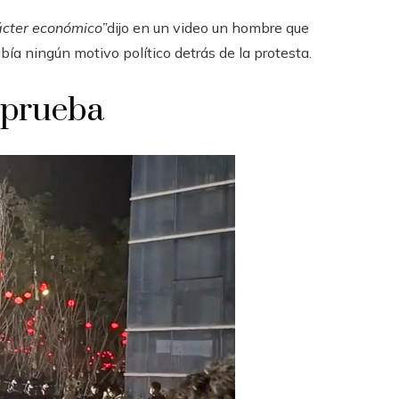
ácter económico”
dijo en un video un hombre que
abía ningún motivo político detrás de la protesta.
 prueba