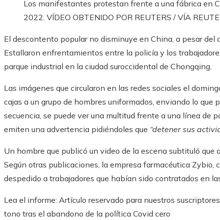
Los manifestantes protestan frente a una fábrica en 
2022.
VÍDEO OBTENIDO POR REUTERS / VÍA REUT
El descontento popular no disminuye en China, a pesar del ab
Estallaron enfrentamientos entre la policía y los trabajador
parque industrial en la ciudad suroccidental de Chongqing.
Las imágenes que circularon en las redes sociales el doming
cajas a un grupo de hombres uniformados, enviando lo que p
secuencia, se puede ver una multitud frente a una línea de p
emiten una advertencia pidiéndoles que
“detener sus activi
Un hombre que publicó un video de la escena subtituló que 
Según otras publicaciones, la empresa farmacéutica Zybio,
despedido a trabajadores que habían sido contratados en la
Lea el informe:
Artículo reservado para nuestros suscriptores
tono tras el abandono de la política Covid cero