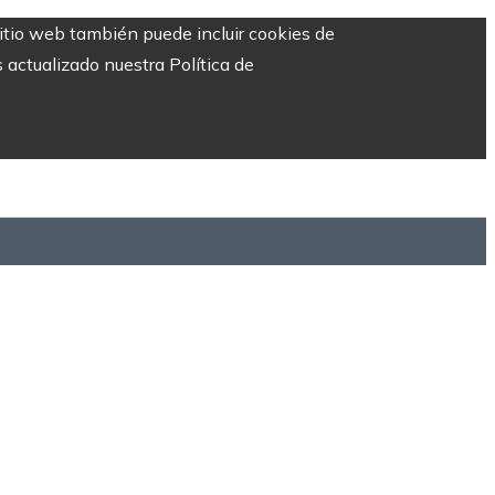
sitio web también puede incluir cookies de
 actualizado nuestra Política de