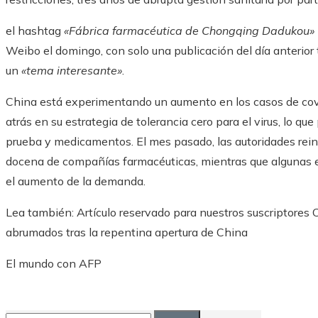
el hashtag
«Fábrica farmacéutica de Chongqing Dadukou»
Weibo el domingo, con solo una publicación del día anterior 
un
«tema interesante»
.
China está experimentando un aumento en los casos de cov
atrás en su estrategia de tolerancia cero para el virus, lo 
prueba y medicamentos. El mes pasado, las autoridades rein
docena de compañías farmacéuticas, mientras que algunas e
el aumento de la demanda.
Lea también:
Artículo reservado para nuestros suscriptores
C
abrumados tras la repentina apertura de China
El mundo con AFP