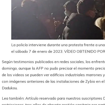
La policía interviene durante una protesta frente a un
el sábado 7 de enero de 2023.
VÍDEO OBTENIDO POR
Según testimonios publicados en redes sociales, los enfren
domingo, aunque la AFP no pudo precisar el momento precis
de los videos se pueden ver edificios industriales marrones 
con imágenes anteriores de las instalaciones de Zybio en el P
Dadukou.
Lea también:
Artículo reservado para nuestros suscriptores
D
restricciones, tres años de abrupta gestión sanitaria por par