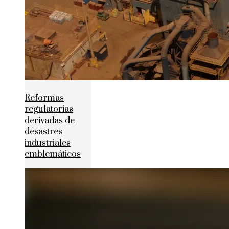
Reformas
regulatorias
derivadas de
desastres
industriales
emblemáticos