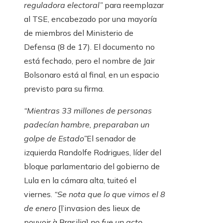
reguladora electoral”
para reemplazar
al TSE, encabezado por una mayoría
de miembros del Ministerio de
Defensa (8 de 17). El documento no
está fechado, pero el nombre de Jair
Bolsonaro está al final, en un espacio
previsto para su firma.
“Mientras 33 millones de personas
padecían hambre, preparaban un
golpe de Estado”
El senador de
izquierda Randolfe Rodrigues, líder del
bloque parlamentario del gobierno de
Lula en la cámara alta, tuiteó el
viernes.
“Se nota que lo que vimos el 8
de enero
[l’invasion des lieux de
pouvoir à Brasilia]
no fue un acto