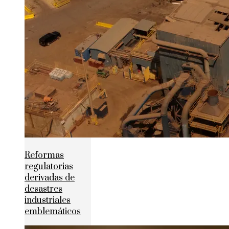
Reformas
regulatorias
derivadas de
desastres
industriales
emblemáticos