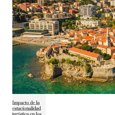
Impacto de la
estacionalidad
turística en los