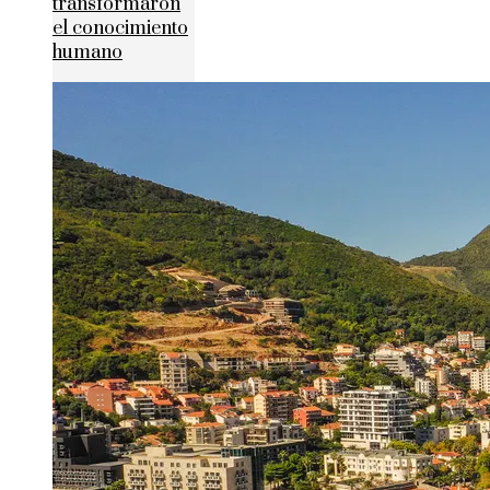
transformaron
el conocimiento
humano