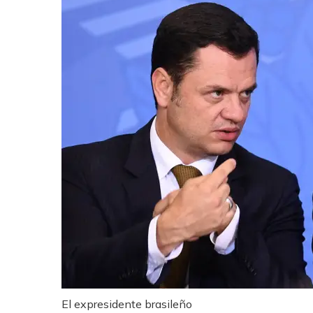
El expresidente brasileño