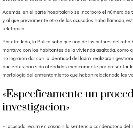
Además, en el parte hospitalario se incorporó el número de t
y al que previamente otro de los acusados ​​haba llamado, e
telefónica.
Por otro lado, la Polica saba que uno de los autores del rob
mantuvo con los habitantes de la vivienda asaltada, como q
no lograron dar con la identidad del ladrn, realizaron gestio
pacientes han sido atendidos medicamente por presentar l
morfología del enfrentamiento que haban relacionado las vc
«Especficamente un proced
investigacion»
El acusado recurri en casacin la sentencia condenatoria del 