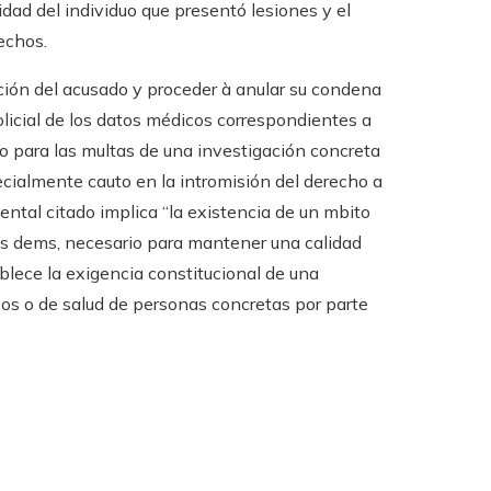
dad del individuo que presentó lesiones y el
echos.
ción del acusado y proceder à anular su condena
olicial de los datos médicos correspondientes a
o para las multas de una investigación concreta
pecialmente cauto en la intromisión del derecho a
ental citado implica “la existencia de un mbito
los dems, necesario para mantener una calidad
blece la exigencia constitucional de una
cos o de salud de personas concretas por parte