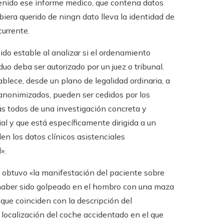
tenido ese informe medico, que contena datos
iera querido de ningn dato lleva la identidad de
currente.
ido estable al analizar si el ordenamiento
duo deba ser autorizado por un juez o tribunal.
blece, desde un plano de legalidad ordinaria, a
 anonimizados, pueden ser cedidos por los
más todos de una investigación concreta y
ial y que está específicamente dirigida a un
n los datos clínicos asistenciales
».
 obtuvo «la manifestación del paciente sobre
haber sido golpeado en el hombro con una maza
 que coinciden con la descripción del
localización del coche accidentado en el que