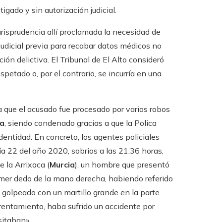
tigado y sin autorización judicial.
jurisprudencia allí proclamada la necesidad de
judicial previa para recabar datos médicos no
ón delictiva. El Tribunal de El Alto consideró
spetado o, por el contrario, se incurría en una
a que el acusado fue procesado por varios robos
na
, siendo condenado gracias a que la Polica
dentidad. En concreto, los agentes policiales
a 22 del año 2020, sobrios a las 21:36 horas,
e la Arrixaca (
Murcia
), un hombre que presentó
rimer dedo de la mano derecha, habiendo referido
 golpeado con un martillo grande en la parte
frentamiento, haba sufrido un accidente por
sitaban».