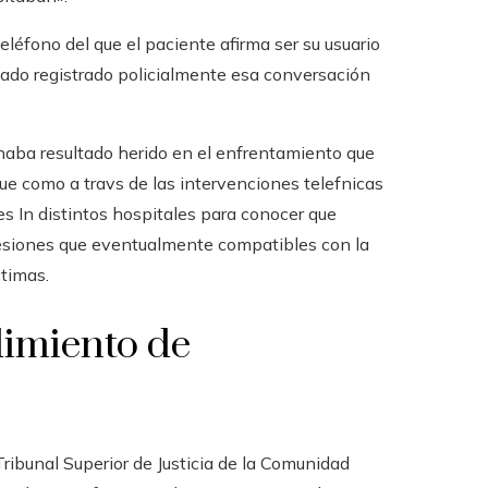
eléfono del que el paciente afirma ser su usuario
stado registrado policialmente esa conversación
o haba resultado herido en el enfrentamiento que
ue como a travs de las intervenciones telefnicas
nes In distintos hospitales para conocer que
esiones que eventualmente compatibles con la
timas.
imiento de
Tribunal Superior de Justicia de la Comunidad