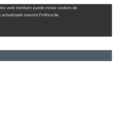
sitio web también puede incluir cookies de
 actualizado nuestra Política de