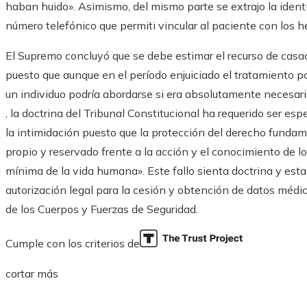
haban huido». Asimismo, del mismo parte se extrajo la identi
número telefónico que permiti vincular al paciente con los h
El Supremo concluyó que se debe estimar el recurso de casa
puesto que aunque en el período enjuiciado el tratamiento p
un individuo podría abordarse si era absolutamente necesari
, la doctrina del Tribunal Constitucional ha requerido ser es
la intimidación puesto que la protección del derecho fundam
propio y reservado frente a la acción y el conocimiento de 
mínima de la vida humana». Este fallo sienta doctrina y esta
autorización legal para la cesión y obtención de datos médi
de los Cuerpos y Fuerzas de Seguridad.
Cumple con los criterios de
cortar más