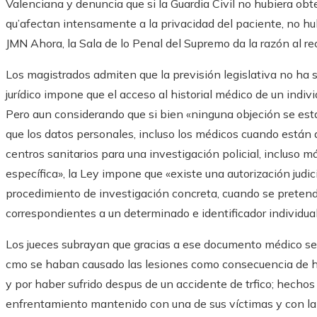
Valenciana y denuncia que si la Guardia Civil no hubiera ob
qu’afectan intensamente a la privacidad del paciente, no hub
JMN Ahora, la Sala de lo Penal del Supremo da la razón al re
Los magistrados admiten que la previsión legislativa no ha s
jurídico impone que el acceso al historial médico de un indivi
Pero aun considerando que si bien «ninguna objeción se esta
que los datos personales, incluso los médicos cuando están
centros sanitarios para una investigación policial, incluso 
específica», la Ley impone que «existe una autorización judic
procedimiento de investigación concreta, cuando se pretende
correspondientes a un determinado e identificador individual
Los jueces subrayan que gracias a ese documento médico se
cmo se haban causado las lesiones como consecuencia de 
y por haber sufrido despus de un accidente de trfico; hechos
enfrentamiento mantenido con una de sus víctimas y con la 