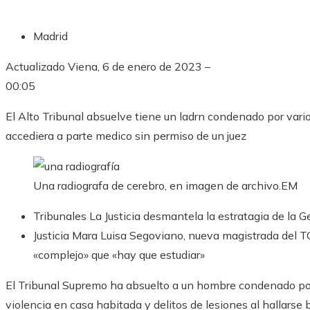
Madrid
Actualizado
Viena, 6 de enero de 2023 –
00:05
El Alto Tribunal absuelve tiene un ladrn condenado por vario
accediera a parte medico sin permiso de un juez
Una radiografa de cerebro, en imagen de archivo.
EM
Tribunales
La Justicia desmantela la estratagia de la Ge
Justicia
Mara Luisa Segoviano, nueva magistrada del TC
«complejo» que «hay que estudiar»
El Tribunal Supremo ha absuelto a un hombre condenado por 
violencia en casa habitada y delitos de lesiones al hallars