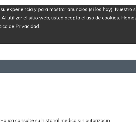
r su experiencia y para mostrar anuncios (si los hay). Nuestro 
 utilizar el sitio web, usted acepta el uso de cookies. Hemos
tica de Privacidad.
olica consulte su historial medico sin autorizacin