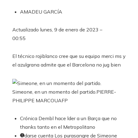
AMADEU GARCÍA
Actualizado
lunes, 9 de enero de 2023 –
00:55
El técnico rojiblanco cree que su equipo merci ms y
el azulgrana admite que el Barcelona no jug bien
Simeone, en un momento del partido.
PIERRE-
PHILIPPE MARCOU
AFP
Crónica
Dembl hace lder a un Barça que no
thanks tanto en el Metropolitano
darse cuenta
Los purasangre de Simeone