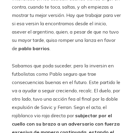
contra, cuando te toca, saltas, y ah empiezas a
mostrar tu mejor versión. Hay que trabajar para ver
si esa versin la encontramos desde el inicio,
asever el argentino, quien, a pesar de que no tuvo
su mayor tarde, quiso romper una lanza en favor
de
pablo barrios
.
Sabamos que poda suceder, pero la inversin en
futbolistas como Pablo seguro que trae
consecuencias buenas en el futuro. Este partido le
va a ayudar a seguir creciendo, recalc. El duelo, por
otro lado, tuvo una acción fea al final por la doble
expulsión de Savic y Ferran. Segn el acta, el
rojiblanco vio roja directa por
subjectar por el
cuello con su brazo a un adversario con fuerza
excesiva de manera continuada, estando el