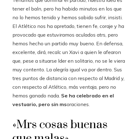
Tenamos que dominar el partido, nuestra idea es
tener el baln, pero ha habido minutos en los que
no lo hemos tenido y hemos sabido sufrir, insisti.
El Atlético nos ha apretado, tienen fe, coraje y ha
provocado que estuviramos aculados atrs, pero
hemos hecho un partido muy bueno. En defensa,
excelente, dirá, recalc un Xavi a quien le afearon
que, pese a situarse lder en solitario, no se le viera
muy contento. La alegría igual va por dentro. Sus
tres puntos de distancia con respecto al Madrid y,
con respecto al Atlético, más ventaja, pero no
hemos ganado nada.
Se ha celebrado en el
vestuario, pero sin ms
oraciones.
«Mrs cosas buenas
que malas»