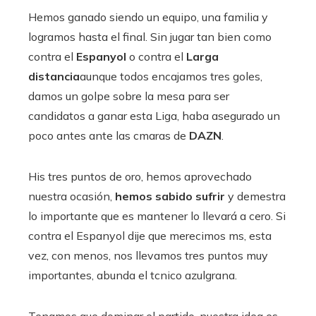
Hemos ganado siendo un equipo, una familia y
logramos hasta el final. Sin jugar tan bien como
contra el
Espanyol
o contra el
Larga
distancia
aunque todos encajamos tres goles,
damos un golpe sobre la mesa para ser
candidatos a ganar esta Liga, haba asegurado un
poco antes ante las cmaras de
DAZN
.
His tres puntos de oro, hemos aprovechado
nuestra ocasión,
hemos sabido sufrir
y demestra
lo importante que es mantener lo llevará a cero. Si
contra el Espanyol dije que merecimos ms, esta
vez, con menos, nos llevamos tres puntos muy
importantes, abunda el tcnico azulgrana.