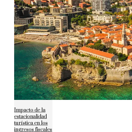
Impacto de la
estacionalidad
turística en los
ingresos fiscales