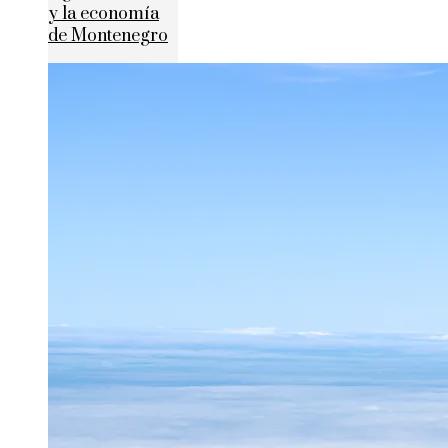
y la economía
de Montenegro