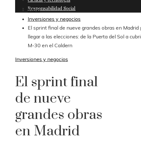
Responsabilidad Social
Inicio
Inversiones y negocios
El sprint final de nueve grandes obras en Madrid
llegar a las elecciones: de la Puerta del Sol a cubri
M-30 en el Caldern
Inversiones y negocios
El sprint final
de nueve
grandes obras
en Madrid