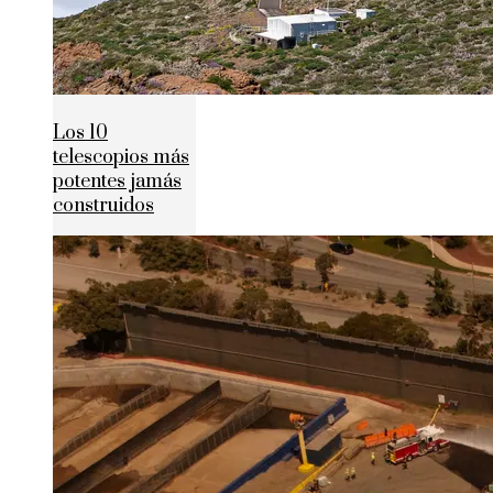
Los 10
telescopios más
potentes jamás
construidos