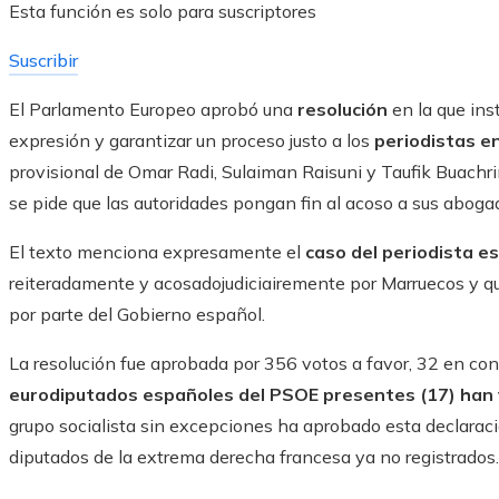
Esta función es solo para suscriptores
Suscribir
El Parlamento Europeo aprobó una
resolución
en la que ins
expresión y garantizar un proceso justo a los
periodistas e
provisional de Omar Radi, Sulaiman Raisuni y Taufik Buachr
se pide que las autoridades pongan fin al acoso a sus abogad
El texto menciona expresamente el
caso del periodista e
reiteradamente y acosadojudiciairemente por Marruecos y q
por parte del Gobierno español.
La resolución fue aprobada por 356 votos a favor, 32 en co
eurodiputados españoles del PSOE presentes (17) han
grupo socialista sin excepciones ha aprobado esta declara
diputados de la extrema derecha francesa ya no registrados.