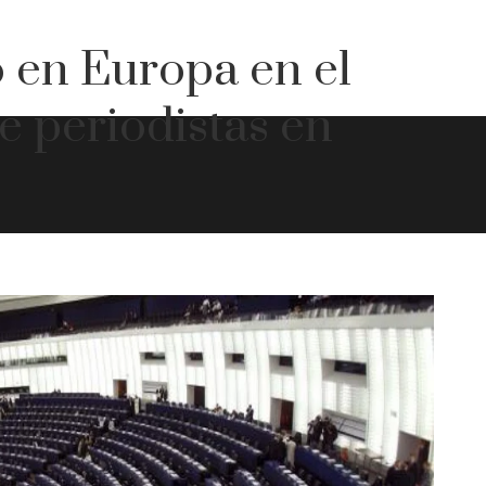
 en Europa en el
e periodistas en