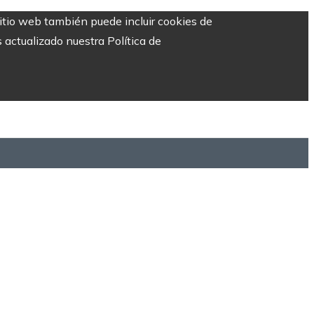
sitio web también puede incluir cookies de
 actualizado nuestra Política de