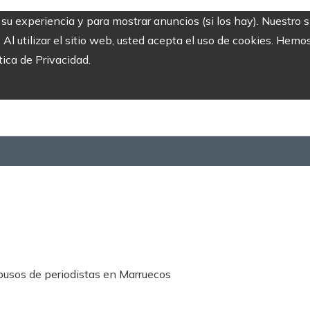
r su experiencia y para mostrar anuncios (si los hay). Nuestro 
 utilizar el sitio web, usted acepta el uso de cookies. Hemos
tica de Privacidad.
busos de periodistas en Marruecos