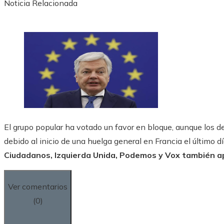
Noticia Relacionada
El grupo popular ha votado un favor en bloque, aunque los 
debido al inicio de una huelga general en Francia el último dí
Ciudadanos, Izquierda Unida, Podemos y Vox también a
Ver comentarios
(0)