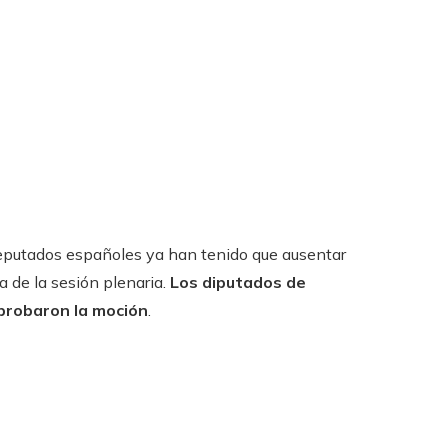
deputados españoles ya han tenido que ausentar
a de la sesión plenaria.
Los diputados de
probaron la moción
.