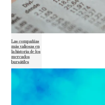
Las compañías
más valiosas en
la historia de los
mercados
bursátiles