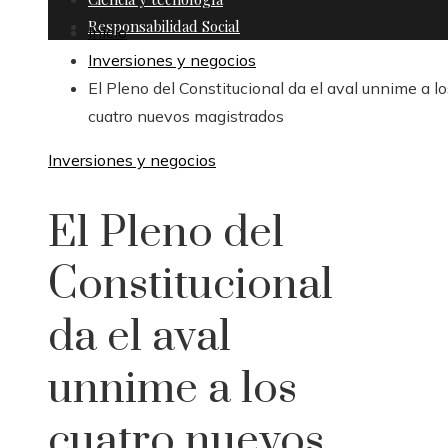
Responsabilidad Social
Inicio
Inversiones y negocios
El Pleno del Constitucional da el aval unnime a lo
cuatro nuevos magistrados
Inversiones y negocios
El Pleno del
Constitucional
da el aval
unnime a los
cuatro nuevos