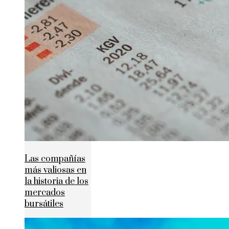
Las compañías
más valiosas en
la historia de los
mercados
bursátiles