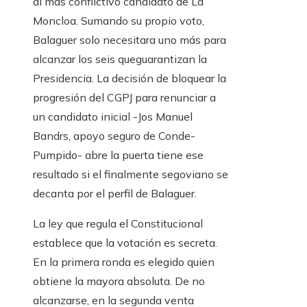
al más conflictivo candidato de La
Moncloa. Sumando su propio voto,
Balaguer solo necesitara uno más para
alcanzar los seis queguarantizan la
Presidencia. La decisión de bloquear la
progresión del CGPJ para renunciar a
un candidato inicial -Jos Manuel
Bandrs, apoyo seguro de Conde-
Pumpido- abre la puerta tiene ese
resultado si el finalmente segoviano se
decanta por el perfil de Balaguer.
La ley que regula el Constitucional
establece que la votación es secreta.
En la primera ronda es elegido quien
obtiene la mayora absoluta. De no
alcanzarse, en la segunda venta