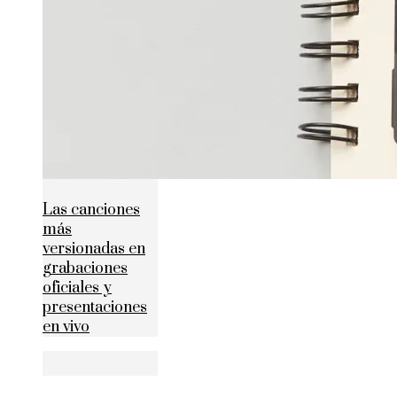
Las canciones
más
versionadas en
grabaciones
oficiales y
presentaciones
en vivo