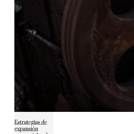
Estrategias de
expansión