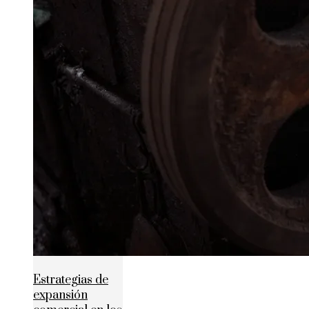
Estrategias de
expansión