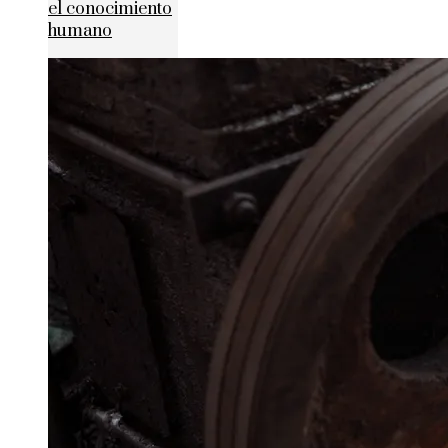
el conocimiento
humano