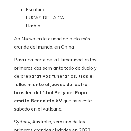
Escritura :
LUCAS DE LA CAL
Harbin
Ao Nuevo en la ciudad de hielo más
grande del mundo, en China
Para una parte de la Humanidad, estos
primeros das sern ante todo de duelo y
de
preparativos funerarios, tras el
fallecimiento el jueves del astro
brasileo del ftbol Pel y del Papa
emrito Benedicto XVI
que muri este
sabado en el vaticano.
Sydney, Australia, será una de las
primeras grandes ciudades en 2023,