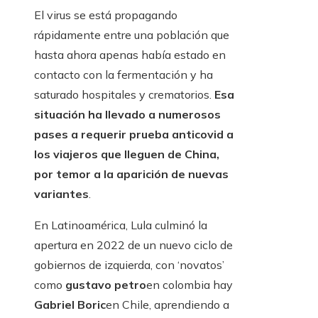
El virus se está propagando
rápidamente entre una población que
hasta ahora apenas había estado en
contacto con la fermentación y ha
saturado hospitales y crematorios.
Esa
situación ha llevado a numerosos
pases a requerir prueba anticovid a
los viajeros que lleguen de China,
por temor a la aparición de nuevas
variantes
.
En Latinoamérica, Lula culminó la
apertura en 2022 de un nuevo ciclo de
gobiernos de izquierda, con ‘novatos’
como
gustavo petro
en colombia hay
Gabriel Boric
en Chile, aprendiendo a