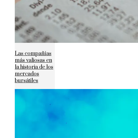
Las compañías
más valiosas en
la historia de los
mercados
bursátiles