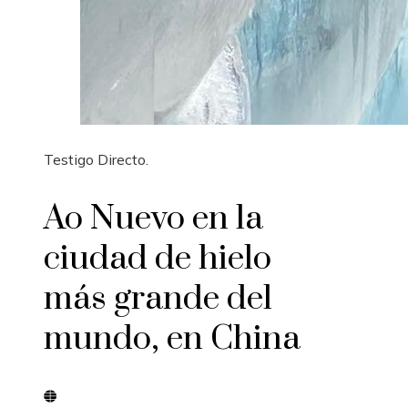
Testigo Directo.
Ao Nuevo en la
ciudad de hielo
más grande del
mundo, en China