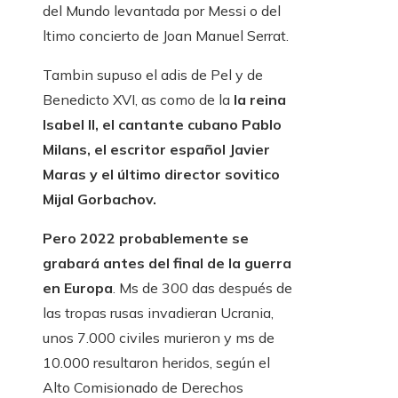
del Mundo levantada por Messi o del
ltimo concierto de Joan Manuel Serrat.
Tambin supuso el adis de Pel y de
Benedicto XVI, as como de la
la reina
Isabel II, el cantante cubano Pablo
Milans, el escritor español Javier
Maras y el último director sovitico
Mijal Gorbachov.
Pero 2022 probablemente se
grabará antes del final de la guerra
en Europa
. Ms de 300 das después de
las tropas rusas invadieran Ucrania,
unos 7.000 civiles murieron y ms de
10.000 resultaron heridos, según el
Alto Comisionado de Derechos