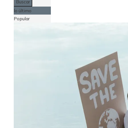
lo último
Popular