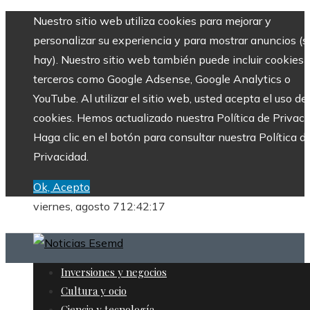
Nuestro sitio web utiliza cookies para mejorar y
personalizar su experiencia y para mostrar anuncios (si
hay). Nuestro sitio web también puede incluir cookies 
terceros como Google Adsense, Google Analytics o
YouTube. Al utilizar el sitio web, usted acepta el uso de
cookies. Hemos actualizado nuestra Política de Privaci
Haga clic en el botón para consultar nuestra Política d
Privacidad.
Ok, Acepto
viernes, agosto 7
12:42:19
Inversiones y negocios
Cultura y ocio
Ciencia y tecnología