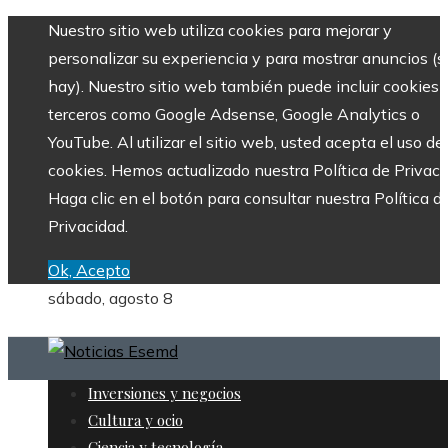
Nuestro sitio web utiliza cookies para mejorar y
personalizar su experiencia y para mostrar anuncios (si
hay). Nuestro sitio web también puede incluir cookies 
terceros como Google Adsense, Google Analytics o
YouTube. Al utilizar el sitio web, usted acepta el uso de
cookies. Hemos actualizado nuestra Política de Privaci
Haga clic en el botón para consultar nuestra Política d
Privacidad.
Ok, Acepto
sábado, agosto 8
Inversiones y negocios
Cultura y ocio
Ciencia y tecnología