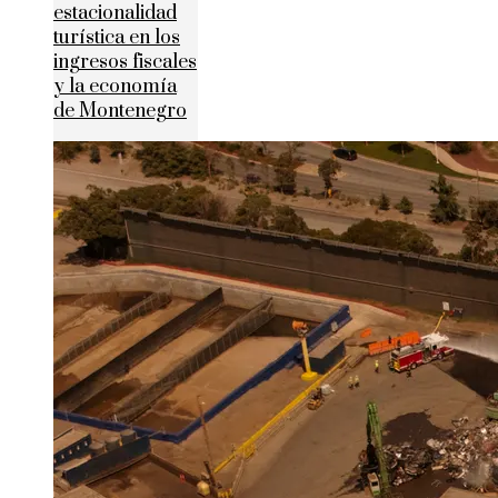
estacionalidad
turística en los
ingresos fiscales
y la economía
de Montenegro