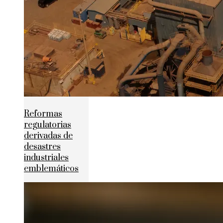
Reformas
regulatorias
derivadas de
desastres
industriales
emblemáticos