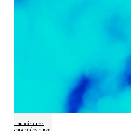
Las misiones
espaciales clave