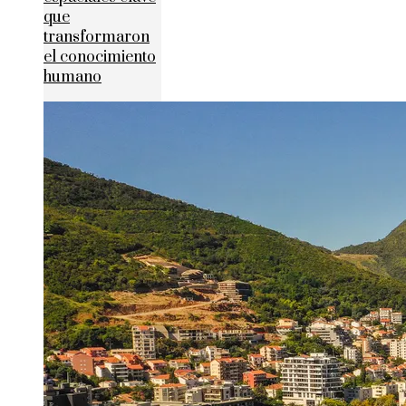
que
transformaron
el conocimiento
humano