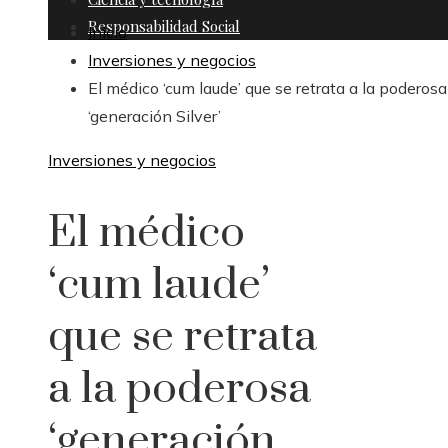
Responsabilidad Social
Inicio
Inversiones y negocios
El médico ‘cum laude’ que se retrata a la poderosa
‘generación Silver’
Inversiones y negocios
El médico
‘cum laude’
que se retrata
a la poderosa
‘generación