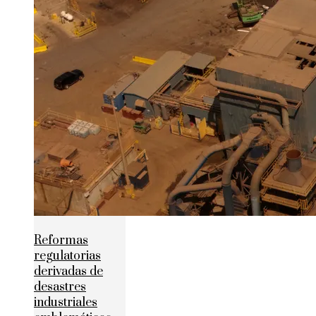
Reformas
regulatorias
derivadas de
desastres
industriales