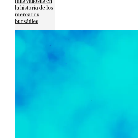
más valiosas en
la historia de los
mercados
bursátiles