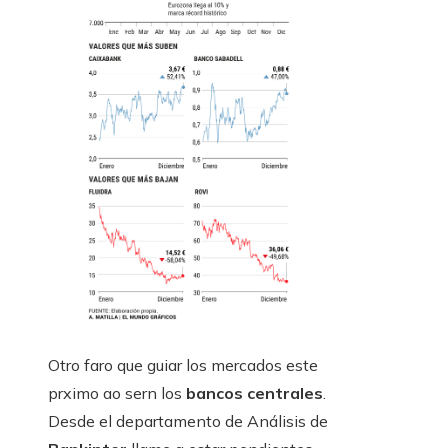
Otro faro que guiar los mercados este
prximo ao sern los
bancos centrales
.
Desde el departamento de Análisis de