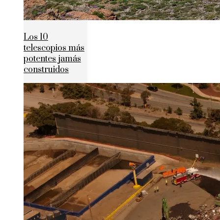
Los 10
telescopios más
potentes jamás
construidos