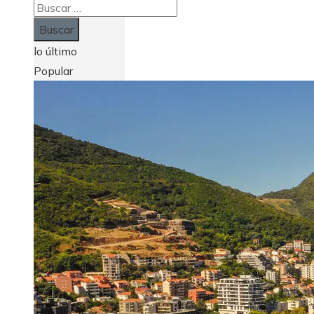
Buscar:
lo último
Popular