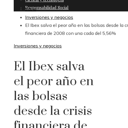
Responsabilidad Social
Inicio
Inversiones y negocios
El Ibex salva el peor año en las bolsas desde la cr
financiera de 2008 con una cada del 5,56%
Inversiones y negocios
El Ibex salva
el peor año en
las bolsas
desde la crisis
financiera de