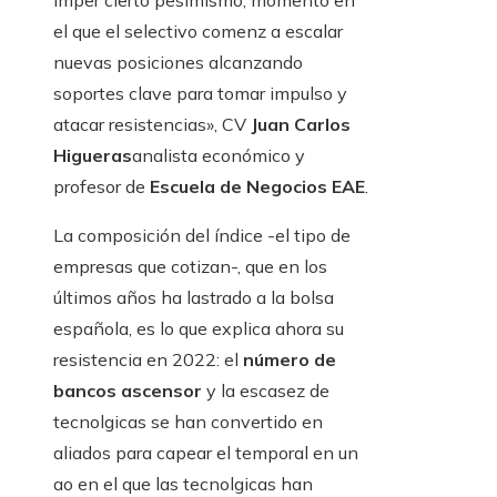
imper cierto pesimismo, momento en
el que el selectivo comenz a escalar
nuevas posiciones alcanzando
soportes clave para tomar impulso y
atacar resistencias», CV
Juan Carlos
Higueras
analista económico y
profesor de
Escuela de Negocios EAE
.
La composición del índice -el tipo de
empresas que cotizan-, que en los
últimos años ha lastrado a la bolsa
española, es lo que explica ahora su
resistencia en 2022: el
número de
bancos ascensor
y la escasez de
tecnolgicas se han convertido en
aliados para capear el temporal en un
ao en el que las tecnolgicas han