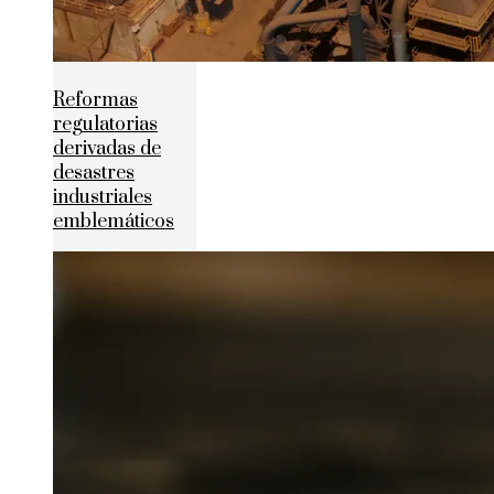
Reformas
regulatorias
derivadas de
desastres
industriales
emblemáticos