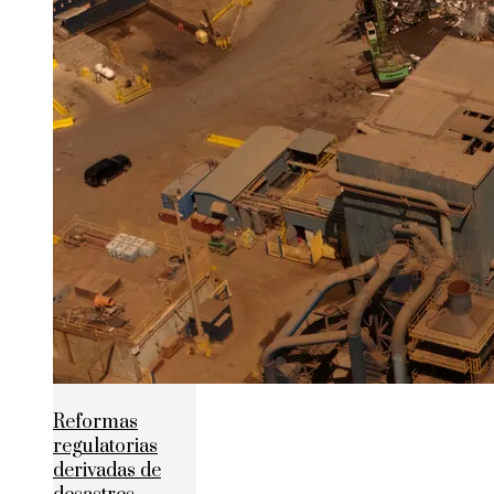
Reformas
regulatorias
derivadas de