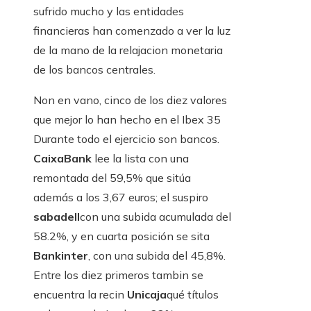
sufrido mucho y las entidades
financieras han comenzado a ver la luz
de la mano de la relajacion monetaria
de los bancos centrales.
Non en vano, cinco de los diez valores
que mejor lo han hecho en el Ibex 35
Durante todo el ejercicio son bancos.
CaixaBank
lee la lista con una
remontada del 59,5% que sitúa
además a los 3,67 euros; el suspiro
sabadell
con una subida acumulada del
58.2%, y en cuarta posición se sita
Bankinter
, con una subida del 45,8%.
Entre los diez primeros tambin se
encuentra la recin
Unicaja
qué títulos