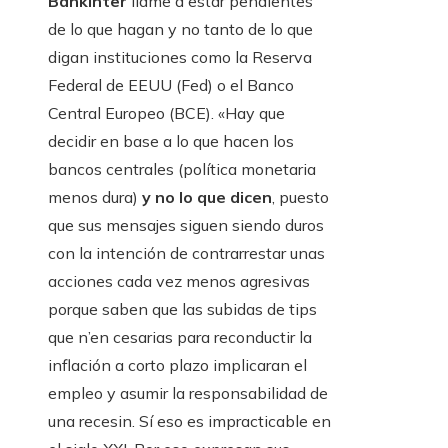
Bankinter
llame a estar pendientes
de lo que hagan y no tanto de lo que
digan instituciones como la Reserva
Federal de EEUU (Fed) o el Banco
Central Europeo (BCE). «Hay que
decidir en base a lo que hacen los
bancos centrales (política monetaria
menos dura)
y no lo que dicen
, puesto
que sus mensajes siguen siendo duros
con la intención de contrarrestar unas
acciones cada vez menos agresivas
porque saben que las subidas de tips
que n’en cesarias para reconductir la
inflación a corto plazo implicaran el
empleo y asumir la responsabilidad de
una recesin. Sí eso es impracticable en