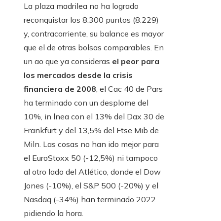
La plaza madrilea no ha logrado
reconquistar los 8.300 puntos (8.229)
y, contracorriente, su balance es mayor
que el de otras bolsas comparables. En
un ao que ya consideras
el peor para
los mercados desde la crisis
financiera de 2008
, el Cac 40 de Pars
ha terminado con un desplome del
10%, in lnea con el 13% del Dax 30 de
Frankfurt y del 13,5% del Ftse Mib de
Miln. Las cosas no han ido mejor para
el EuroStoxx 50 (-12,5%) ni tampoco
al otro lado del Atlético, donde el Dow
Jones (-10%), el S&P 500 (-20%) y el
Nasdaq (-34%) han terminado 2022
pidiendo la hora.