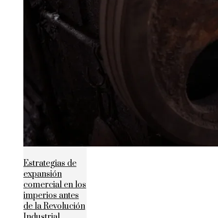
Estrategias de
expansión
comercial en los
imperios antes
de la Revolución
Industrial