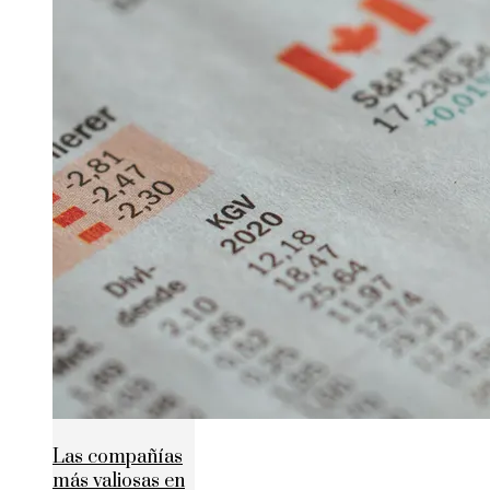
Las compañías
más valiosas en