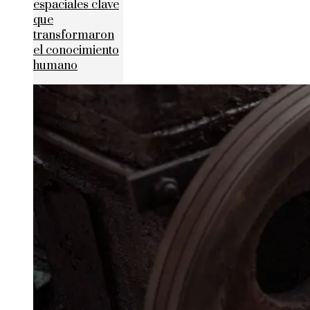
espaciales clave
que
transformaron
el conocimiento
humano