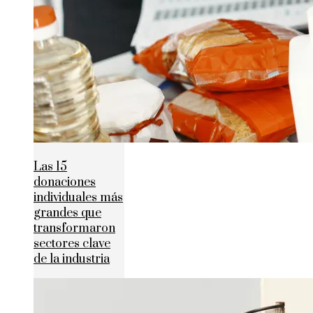
Las 15
donaciones
individuales más
grandes que
transformaron
sectores clave
de la industria