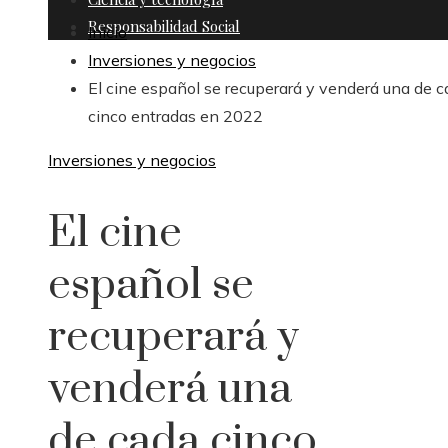
Responsabilidad Social
Inicio
Inversiones y negocios
El cine español se recuperará y venderá una de 
cinco entradas en 2022
Inversiones y negocios
El cine
español se
recuperará y
venderá una
de cada cinco