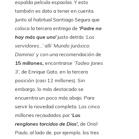
espalda pelcula espaolas. Y esto
también es dato a tener en cuenta.
Junto al habitual Santiago Segura que
coloca la tercera entrega de
‘Padre no
hay más que uno’
justo detrás
‘Los
servidores…’
allí
‘Mundo Jurásico:
Dominio’
y con una recomendación de
15 millones,
encontrarse
‘Tadeo Jones
3’,
de Enrique Gato, en la tercera
posición (casi 12 millones). Sin
embargo, lo más destacado se
encuentra un poco más abajo. Para
servir la novedad completa. Los cinco
millones recaudados por
‘Los
renglones torcidos de Dios’,
de Oriol
Paulo, al lado de, por ejemplo, los tres