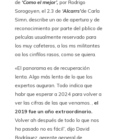
de
‘Como el mejor’,
por Rodrigo
Sorogoyen, el 2.3 de
‘Alcarrs’
de Carla
Simn, describe un ao de apertura y de
reconocimiento por parte del pblico de
pelculas usualmente reservado para
los muy cafeteros, a los ms militantes
oa los cinfilos rasos, como se quiera.
«El panorama es de recuperación
lenta. Algo más lento de lo que los
expertos auguran. Todo indica que
habr que esperar a 2024 para volver a
ver las cifras de las que venamos. ,
el
2019 fue un año extraordinario.
Volver ah después de todo lo que nos
ha pasado no es fácil”, dijo David
Rodríguez, gerente general de