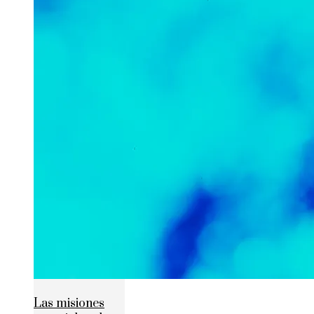
Las misiones