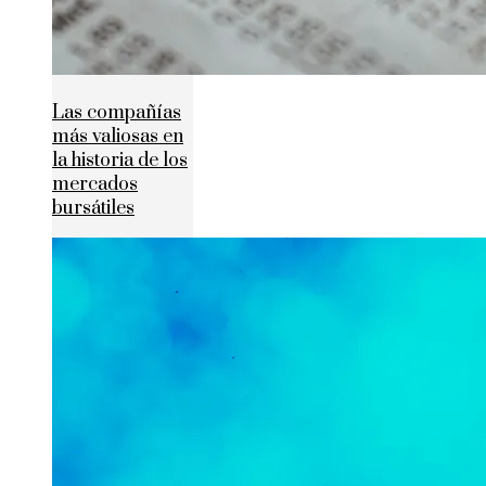
Las compañías
más valiosas en
la historia de los
mercados
bursátiles