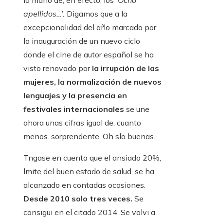
la mano de, en efecto, los
‘Ocho
apellidos…’.
Digamos que a la
excepcionalidad del año marcado por
la inauguración de un nuevo ciclo
donde el cine de autor español se ha
visto renovado por
la irrupción de las
mujeres, la normalización de nuevos
lenguajes y la presencia en
festivales internacionales
se une
ahora unas cifras igual de, cuanto
menos. sorprendente. Oh slo buenas.
Tngase en cuenta que el ansiado 20%,
lmite del buen estado de salud, se ha
alcanzado en contadas ocasiones.
Desde 2010 solo tres veces.
Se
consigui en el citado 2014. Se volvi a