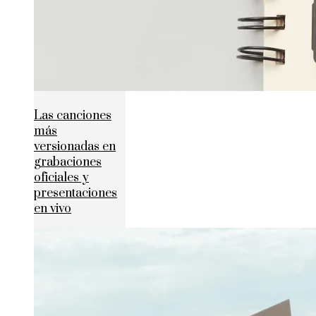
Las canciones
más
versionadas en
grabaciones
oficiales y
presentaciones
en vivo