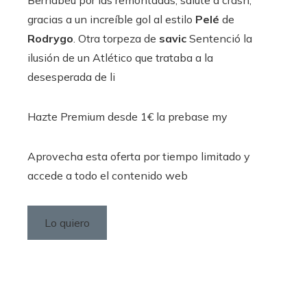
Bernabéu por las remontadas, salute a crash,
gracias a un increíble gol al estilo
Pelé
de
Rodrygo
. Otra torpeza de
savic
Sentenció la
ilusión de un Atlético que trataba a la
desesperada de li
Hazte Premium desde 1€ la prebase my
Aprovecha esta oferta por tiempo limitado y
accede a todo el contenido web
Lo quiero