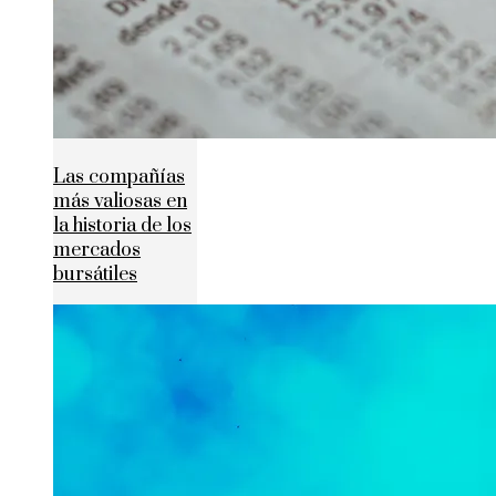
Las compañías
más valiosas en
la historia de los
mercados
bursátiles