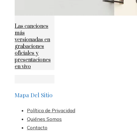
Las canciones
más
versionadas en
grabaciones
oficiales y
presentaciones
en vivo
Mapa Del Sitio
Política de Privacidad
Quiénes Somos
Contacto