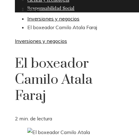
Responsabilidad Social
Inicio
Inversiones y negocios
El boxeador Camilo Atala Faraj
Inversiones y negocios
El boxeador
Camilo Atala
Faraj
2 min. de lectura