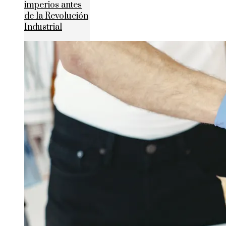
imperios antes
de la Revolución
Industrial