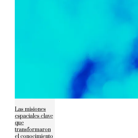
Las misiones
espaciales clave
que
transformaron
el conocimiento