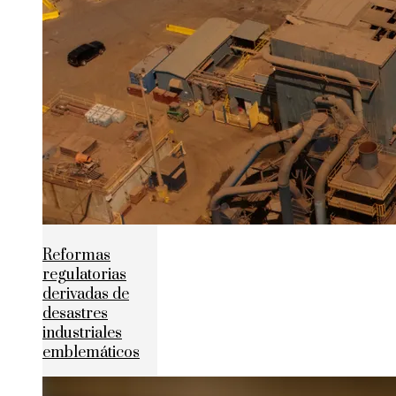
Reformas
regulatorias
derivadas de
desastres
industriales
emblemáticos