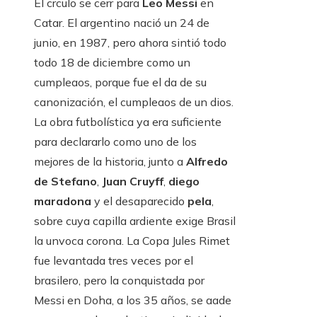
El crculo se cerr para
Leo Messi
en
Catar. El argentino nació un 24 de
junio, en 1987, pero ahora sintió todo
todo 18 de diciembre como un
cumpleaos, porque fue el da de su
canonización, el cumpleaos de un dios.
La obra futbolística ya era suficiente
para declararlo como uno de los
mejores de la historia, junto a
Alfredo
de Stefano
,
Juan Cruyff
,
diego
maradona
y el desaparecido
pela
,
sobre cuya capilla ardiente exige Brasil
la unvoca corona. La Copa Jules Rimet
fue levantada tres veces por el
brasilero, pero la conquistada por
Messi en Doha, a los 35 años, se aade