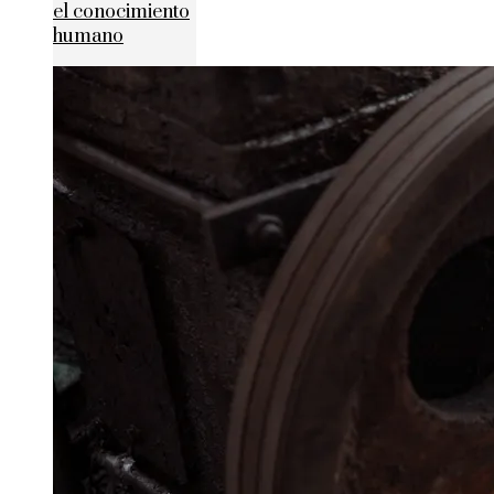
el conocimiento
humano