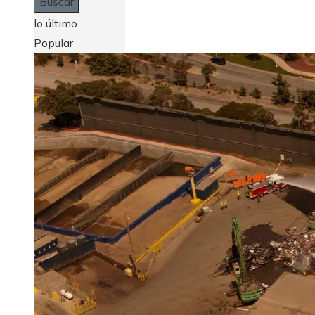
lo último
Popular