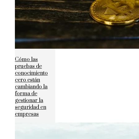
Cómo las
pruebas de
conocimiento
cero están
cambiando la
forma de
gestionar la
seguridad en
empresas