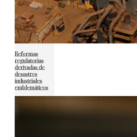
Reformas
regulatorias
derivadas de
desastres
industriales
emblemáticos