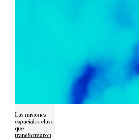
Las misiones
espaciales clave
que
transformaron