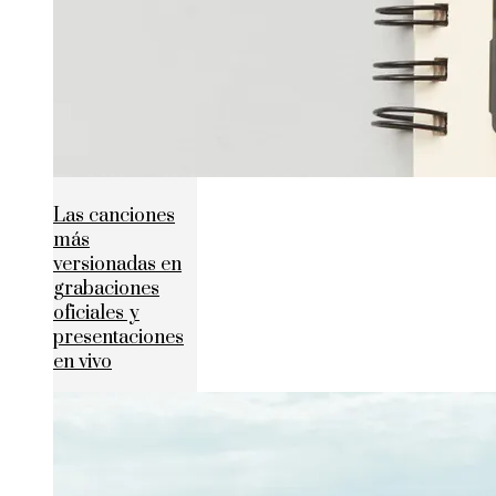
Las canciones
más
versionadas en
grabaciones
oficiales y
presentaciones
en vivo