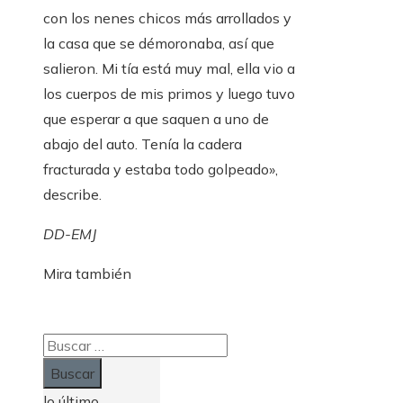
con los nenes chicos más arrollados y
la casa que se démoronaba, así que
salieron. Mi tía está muy mal, ella vio a
los cuerpos de mis primos y luego tuvo
que esperar a que saquen a uno de
abajo del auto. Tenía la cadera
fracturada y estaba todo golpeado»,
describe.
DD-EMJ
Mira también
Buscar:
lo último