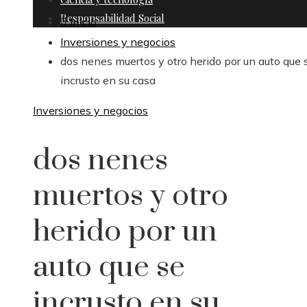
Responsabilidad Social
Inicio
Inversiones y negocios
dos nenes muertos y otro herido por un auto que 
incrusto en su casa
Inversiones y negocios
dos nenes
muertos y otro
herido por un
auto que se
incrusto en su