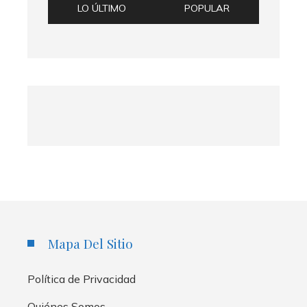
LO ÚLTIMO
POPULAR
Mapa Del Sitio
Política de Privacidad
Quiénes Somos