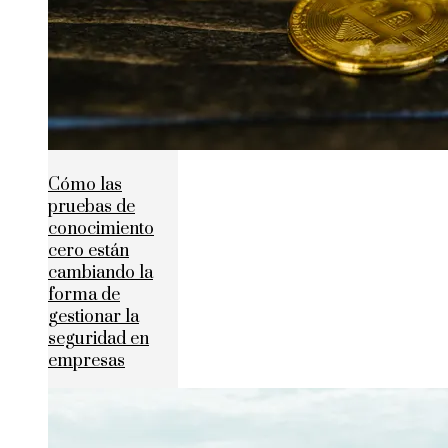
Cómo las
pruebas de
conocimiento
cero están
cambiando la
forma de
gestionar la
seguridad en
empresas