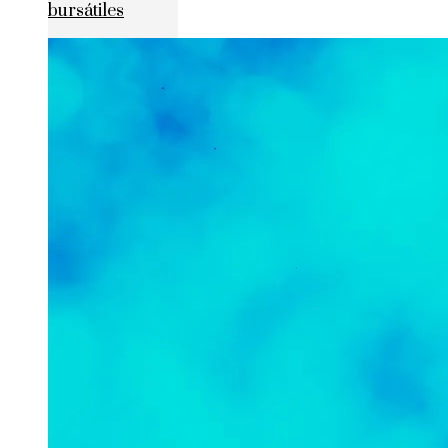
bursátiles