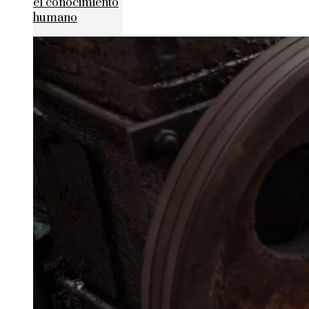
el conocimiento
humano