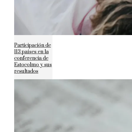
Participación de
113 países en la
conferencia de
Estocolmo y sus
resultados