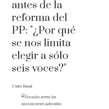
antes de la
reforma del
PP: "¿Por qué
se nos limita
elegir a sólo
seis voces?"
1 Min Read