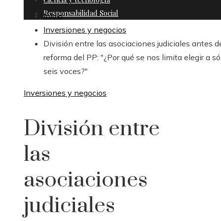
Responsabilidad Social
Inicio
Inversiones y negocios
División entre las asociaciones judiciales antes d
reforma del PP: "¿Por qué se nos limita elegir a só
seis voces?"
Inversiones y negocios
División entre
las
asociaciones
judiciales