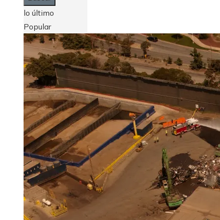
lo último
Popular