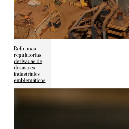
Reformas
regulatorias
derivadas de
desastres
industriales
emblemáticos