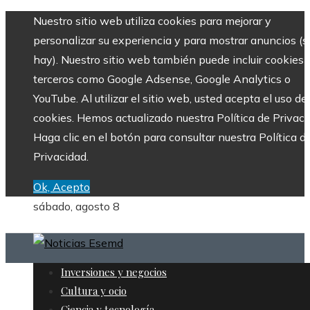
Nuestro sitio web utiliza cookies para mejorar y
personalizar su experiencia y para mostrar anuncios (si
hay). Nuestro sitio web también puede incluir cookies 
terceros como Google Adsense, Google Analytics o
YouTube. Al utilizar el sitio web, usted acepta el uso de
cookies. Hemos actualizado nuestra Política de Privaci
Haga clic en el botón para consultar nuestra Política d
Privacidad.
Ok, Acepto
sábado, agosto 8
Inversiones y negocios
Cultura y ocio
Ciencia y tecnología