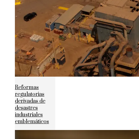
Reformas
regulatorias
derivadas de
desastres
industriales
emblemáticos