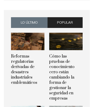
LO ÚLTIMO
POPULAR
Reformas
Cómo las
regulatorias
pruebas de
derivadas de
conocimiento
desastres
cero están
industriales
cambiando la
emblemáticos
forma de
gestionar la
seguridad en
empresas