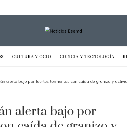
OS
CULTURA Y OCIO
CIENCIA Y TECNOLOGÍA
R
tán alerta bajo por fuertes tormentas con caída de granizo y activid
án alerta bajo por
on caída de granizo y