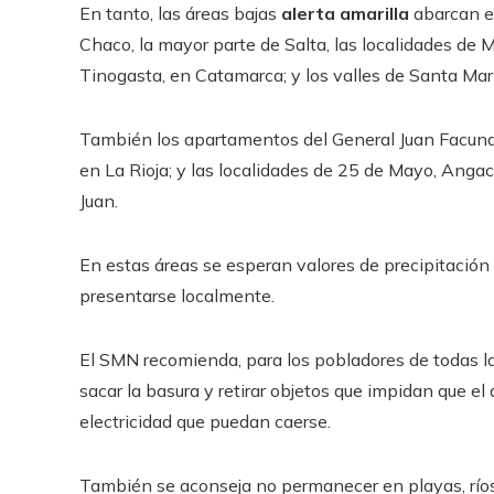
En tanto, las áreas bajas
alerta amarilla
abarcan el
Chaco, la mayor parte de Salta, las localidades de
Tinogasta, en Catamarca; y los valles de Santa Marí
También los apartamentos del General Juan Facundo
en La Rioja; y las localidades de 25 de Mayo, Angaco
Juan.
En estas áreas se esperan valores de precipitació
presentarse localmente.
El SMN recomienda, para los pobladores de todas las 
sacar la basura y retirar objetos que impidan que el
electricidad que puedan caerse.
También se aconseja no permanecer en playas, ríos, 