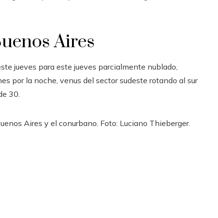
Buenos Aires
este jueves para este jueves parcialmente nublado,
es por la noche, venus del sector sudeste rotando al sur
de 30.