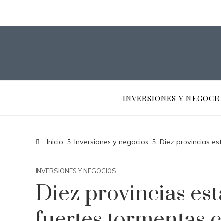
INVERSIONES Y NEGOCI
Inicio
Inversiones y negocios
Diez provincias es
INVERSIONES Y NEGOCIOS
Diez provincias est
fuertes tormentas c