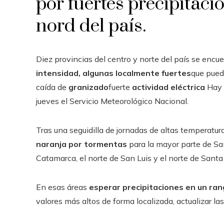
por fuertes precipitaci
nord del país.
Diez provincias del centro y norte del país se encu
intensidad, algunas localmente fuertes
que pued
caída de
granizado
fuerte
actividad eléctrica
Hay l
jueves el Servicio Meteorológico Nacional.
Tras una seguidilla de jornadas de altas temperatur
naranja por tormentas
para la mayor parte de San
Catamarca, el norte de San Luis y el norte de Santa
En esas áreas
esperar precipitaciones en un ran
valores más altos de forma localizada, actualizar la