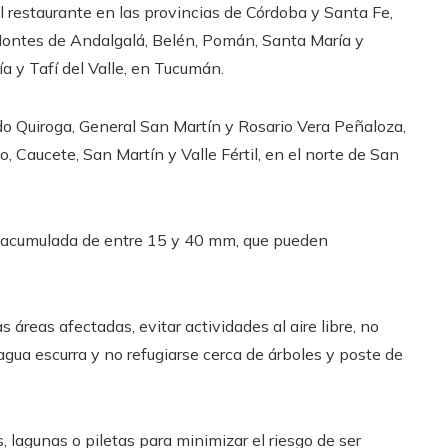
 restaurante en las provincias de Córdoba y Santa Fe,
 Montes de Andalgalá, Belén, Pomán, Santa María y
a y Tafí del Valle, en Tucumán.
 Quiroga, General San Martín y Rosario Vera Peñaloza,
, Caucete, San Martín y Valle Fértil, en el norte de San
n acumulada de entre 15 y 40 mm, que pueden
áreas afectadas, evitar actividades al aire libre, no
 agua escurra y no refugiarse cerca de árboles y poste de
lagunas o piletas para minimizar el riesgo de ser