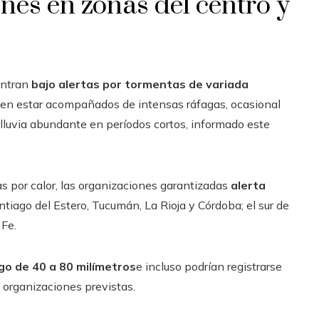
ones en zonas del centro y
entran
bajo alertas por tormentas de variada
en estar acompañados de intensas ráfagas, ocasional
luvia abundante en períodos cortos, informado este
as por calor, las organizaciones garantizadas
alerta
tiago del Estero, Tucumán, La Rioja y Córdoba; el sur de
 Fe.
go de 40 a 80 milímetros
e incluso podrían registrarse
s organizaciones previstas.