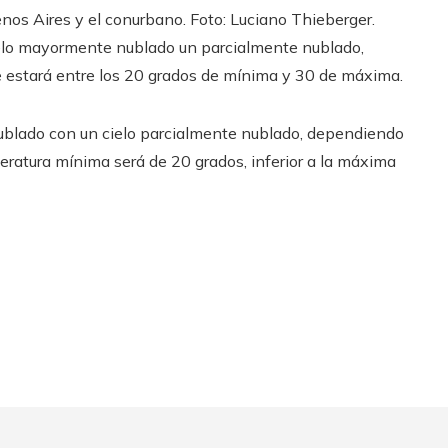
nos Aires y el conurbano. Foto: Luciano Thieberger.
cielo mayormente nublado un parcialmente nublado,
ue estará entre los 20 grados de mínima y 30 de máxima.
nublado con un cielo parcialmente nublado, dependiendo
peratura mínima será de 20 grados, inferior a la máxima