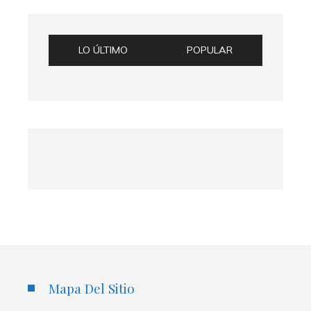
LO ÚLTIMO
POPULAR
Mapa Del Sitio