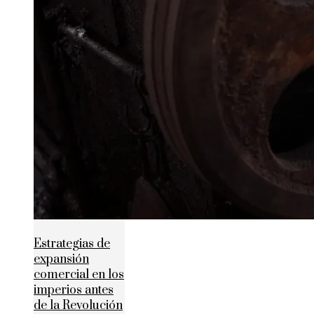
Estrategias de
expansión
comercial en los
imperios antes
de la Revolución