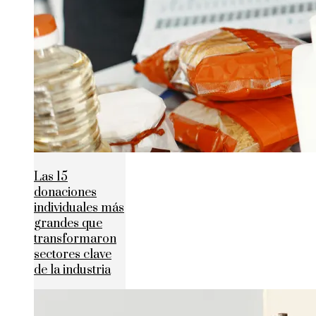
Las 15
donaciones
individuales más
grandes que
transformaron
sectores clave
de la industria