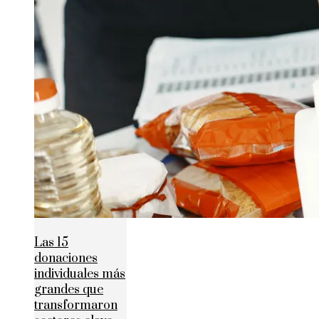
Las 15
donaciones
individuales más
grandes que
transformaron