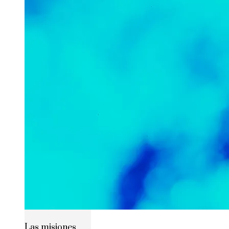
Las misiones