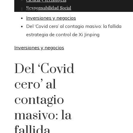
Responsabilidad Social
Inicio
Inversiones y negocios
Del ‘Covid cero’ al contagio masivo: la fallida
estrategia de control de Xi Jinping
Inversiones y negocios
Del ‘Covid
cero’ al
contagio
masivo: la
fallida