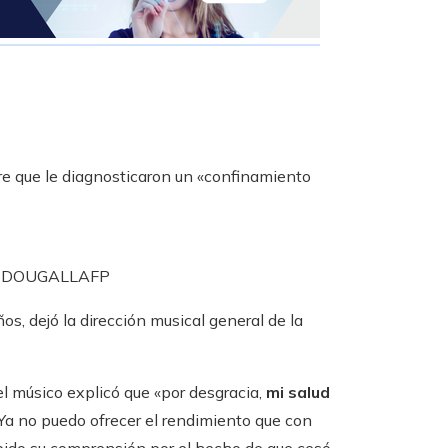
e que le diagnosticaron un «confinamiento
CDOUGALL
AFP
os, dejó la dirección musical general de la
el músico explicó que «por desgracia,
mi salud
 Ya no puedo ofrecer el rendimiento que con