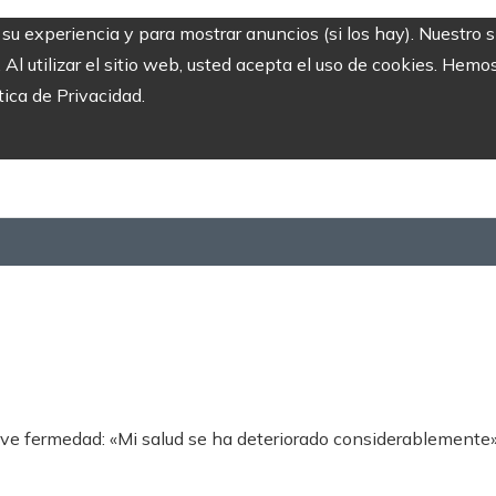
r su experiencia y para mostrar anuncios (si los hay). Nuestro 
 utilizar el sitio web, usted acepta el uso de cookies. Hemos
tica de Privacidad.
ve fermedad: «Mi salud se ha deteriorado considerablemente