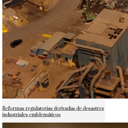
Reformas regulatorias derivadas de desastres
industriales emblemáticos