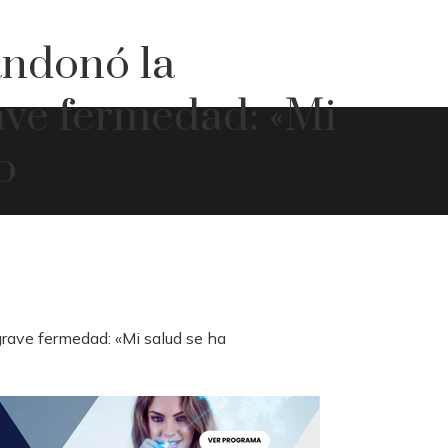
ndonó la
ave fermedad: «Mi
o