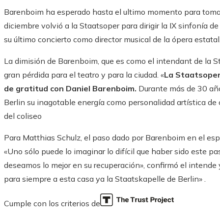
Barenboim ha esperado hasta el ultimo momento para tom
diciembre volvió a la Staatsoper para dirigir la IX sinfonía
su último concierto como director musical de la ópera estatal
La dimisión de Barenboim, que es como el intendant de la Sta
gran pérdida para el teatro y para la ciudad. «
La Staatsoper
de gratitud con Daniel Barenboim.
Durante más de 30 años
Berlin su inagotable energía como personalidad artística de
del coliseo
Para Matthias Schulz, el paso dado por Barenboim en el espír
«Uno sólo puede lo imaginar lo difícil que haber sido este p
deseamos lo mejor en su recuperación», confirmó el intend
para siempre a esta casa ya la Staatskapelle de Berlin» .
Cumple con los criterios de