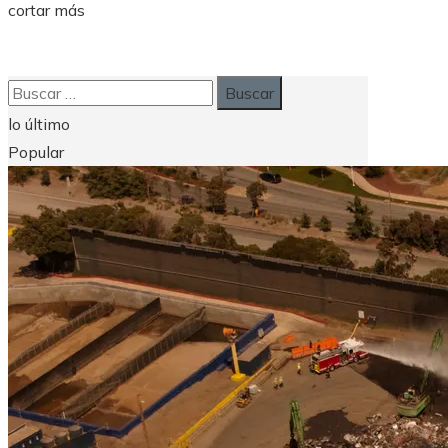
cortar más
Buscar:
lo último
Popular