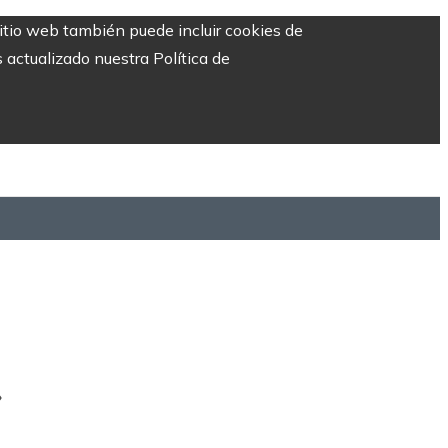
sitio web también puede incluir cookies de
 actualizado nuestra Política de
»